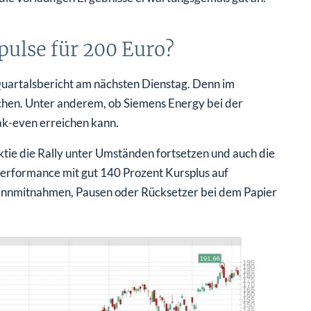
ulse für 200 Euro?
 Quartalsbericht am nächsten Dienstag. Denn im
ichen. Unter anderem, ob Siemens Energy bei der
ak-even erreichen kann.
tie die Rally unter Umständen fortsetzen und auch die
 Performance mit gut 140 Prozent Kursplus auf
Gewinnmitnahmen, Pausen oder Rücksetzer bei dem Papier