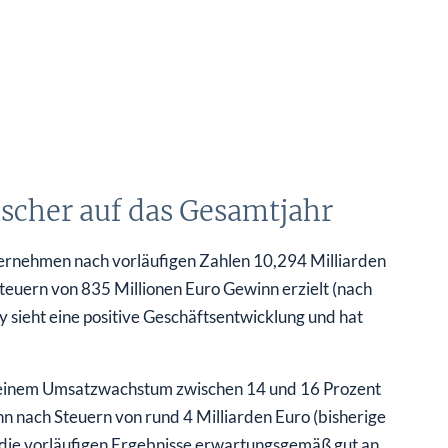
ischer auf das Gesamtjahr
ernehmen nach vorläufigen Zahlen 10,294 Milliarden
teuern von 835 Millionen Euro Gewinn erzielt (nach
 sieht eine positive Geschäftsentwicklung und hat
t einem Umsatzwachstum zwischen 14 und 16 Prozent
nn nach Steuern von rund 4 Milliarden Euro (bisherige
n die vorläufigen Ergebnisse erwartungsgemäß gut an.