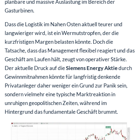
planbare und massive Auslastung im Bereich der
Gasturbinen.
Dass die Logistik im Nahen Osten aktuell teurer und
langwieriger wird, ist ein Wermutstropfen, der die
kurzfristigen Margen belasten könnte. Doch die
Tatsache, dass das Management flexibel reagiert und das
Geschäft am Laufen hält, zeugt von operativer Stärke.
Der aktuelle Druck auf die
Siemens Energy Aktie
durch
Gewinnmitnahmen könnte für langfristig denkende
Privatanleger daher weniger ein Grund zur Panik sein,
sondern vielmehr eine typische Marktreaktion in
unruhigen geopolitischen Zeiten, während im
Hintergrund das fundamentale Geschäft brummt.