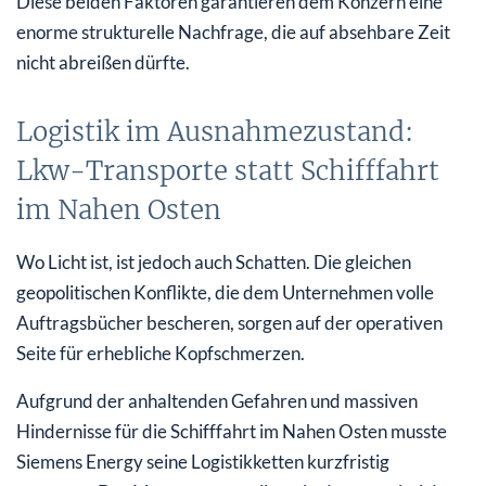
Diese beiden Faktoren garantieren dem Konzern eine
enorme strukturelle Nachfrage, die auf absehbare Zeit
nicht abreißen dürfte.
Logistik im Ausnahmezustand:
Lkw-Transporte statt Schifffahrt
im Nahen Osten
Wo Licht ist, ist jedoch auch Schatten. Die gleichen
geopolitischen Konflikte, die dem Unternehmen volle
Auftragsbücher bescheren, sorgen auf der operativen
Seite für erhebliche Kopfschmerzen.
Aufgrund der anhaltenden Gefahren und massiven
Hindernisse für die Schifffahrt im Nahen Osten musste
Siemens Energy seine Logistikketten kurzfristig