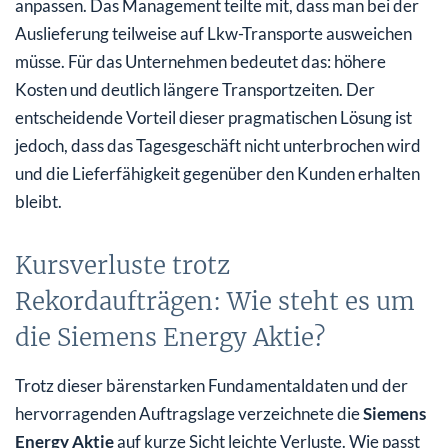
anpassen. Das Management teilte mit, dass man bei der
Auslieferung teilweise auf Lkw-Transporte ausweichen
müsse. Für das Unternehmen bedeutet das: höhere
Kosten und deutlich längere Transportzeiten. Der
entscheidende Vorteil dieser pragmatischen Lösung ist
jedoch, dass das Tagesgeschäft nicht unterbrochen wird
und die Lieferfähigkeit gegenüber den Kunden erhalten
bleibt.
Kursverluste trotz
Rekordaufträgen: Wie steht es um
die Siemens Energy Aktie?
Trotz dieser bärenstarken Fundamentaldaten und der
hervorragenden Auftragslage verzeichnete die
Siemens
Energy Aktie
auf kurze Sicht leichte Verluste. Wie passt