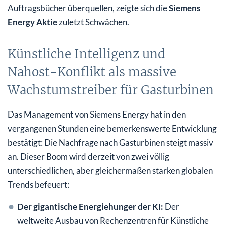
Auftragsbücher überquellen, zeigte sich die
Siemens
Fazit: Was diese Entwicklungen für private Investoren
Energy Aktie
zuletzt Schwächen.
bedeuten
Künstliche Intelligenz und
Nahost-Konflikt als massive
Wachstumstreiber für Gasturbinen
Das Management von Siemens Energy hat in den
vergangenen Stunden eine bemerkenswerte Entwicklung
bestätigt: Die Nachfrage nach Gasturbinen steigt massiv
an. Dieser Boom wird derzeit von zwei völlig
unterschiedlichen, aber gleichermaßen starken globalen
Trends befeuert:
Der gigantische Energiehunger der KI:
Der
weltweite Ausbau von Rechenzentren für Künstliche