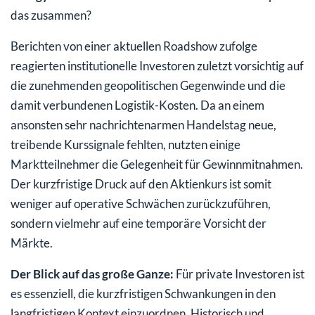
das zusammen?
Berichten von einer aktuellen Roadshow zufolge
reagierten institutionelle Investoren zuletzt vorsichtig auf
die zunehmenden geopolitischen Gegenwinde und die
damit verbundenen Logistik-Kosten. Da an einem
ansonsten sehr nachrichtenarmen Handelstag neue,
treibende Kurssignale fehlten, nutzten einige
Marktteilnehmer die Gelegenheit für Gewinnmitnahmen.
Der kurzfristige Druck auf den Aktienkurs ist somit
weniger auf operative Schwächen zurückzuführen,
sondern vielmehr auf eine temporäre Vorsicht der
Märkte.
Der Blick auf das große Ganze:
Für private Investoren ist
es essenziell, die kurzfristigen Schwankungen in den
langfristigen Kontext einzuordnen. Historisch und