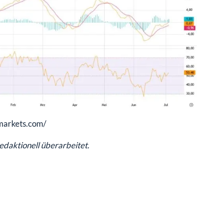
ymarkets.com/
redaktionell überarbeitet.