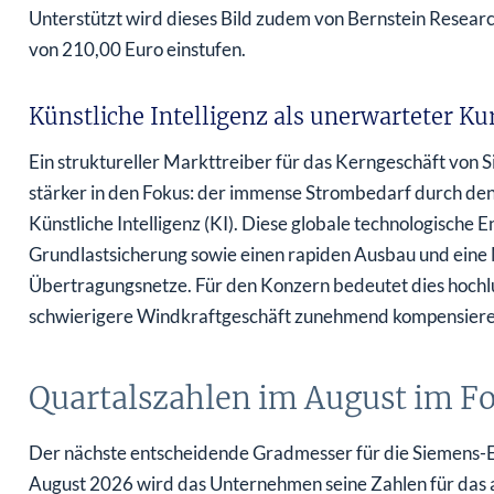
Unterstützt wird dieses Bild zudem von Bernstein Researc
von 210,00 Euro einstufen.
Künstliche Intelligenz als unerwarteter Ku
Ein struktureller Markttreiber für das Kerngeschäft von 
stärker in den Fokus: der immense Strombedarf durch d
Künstliche Intelligenz (KI). Diese globale technologische 
Grundlastsicherung sowie einen rapiden Ausbau und eine 
Übertragungsnetze. Für den Konzern bedeutet dies hochl
schwierigere Windkraftgeschäft zunehmend kompensiere
Quartalszahlen im August im Fo
Der nächste entscheidende Gradmesser für die Siemens-En
August 2026 wird das Unternehmen seine Zahlen für das a