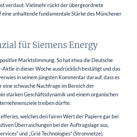
st verdaut. Vielmehr rückt der übergeordnete
uf eine anhaltende fundamentale Stärke des Münchener
zial für Siemens Energy
ositive Marktstimmung. So hat etwa die Deutsche
-Aktie in dieser Woche ausdrücklich bestätigt und das
verwies in seinem jüngsten Kommentar darauf, dass es
ür eine schwache Nachfrage im Bereich der
rhin starken Geschäftsdynamik und einem organischen
ernehmensziele treiben dürfte.
efferies, welches den fairen Wert der Papiere gar bei
sitiven Überraschungen bei der Auftragslage aus,
rvices“ und „Grid Technologies“ (Stromnetze).