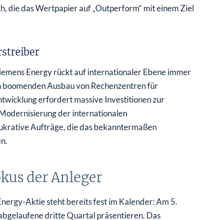
h, die das Wertpapier auf „Outperform“ mit einem Ziel
rstreiber
Siemens Energy rückt auf internationaler Ebene immer
en boomenden Ausbau von Rechenzentren für
Entwicklung erfordert massive Investitionen zur
Modernisierung der internationalen
ukrative Aufträge, die das bekanntermaßen
n.
kus der Anleger
ergy-Aktie steht bereits fest im Kalender: Am 5.
bgelaufene dritte Quartal präsentieren. Das