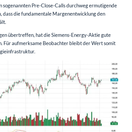
in sogenannten Pre-Close-Calls durchweg ermutigende
n, dass die fundamentale Margenentwicklung den
lt.
gen übertreffen, hat die Siemens-Energy-Aktie gute
en. Für aufmerksame Beobachter bleibt der Wert somit
gieinfrastruktur.