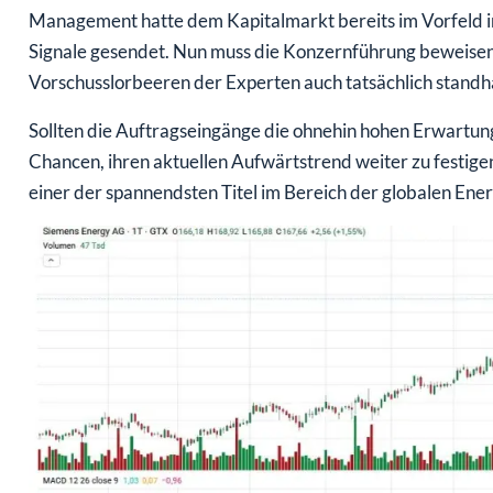
Management hatte dem Kapitalmarkt bereits im Vorfeld 
Signale gesendet. Nun muss die Konzernführung beweise
Vorschusslorbeeren der Experten auch tatsächlich standhä
Sollten die Auftragseingänge die ohnehin hohen Erwartun
Chancen, ihren aktuellen Aufwärtstrend weiter zu festig
einer der spannendsten Titel im Bereich der globalen Ener