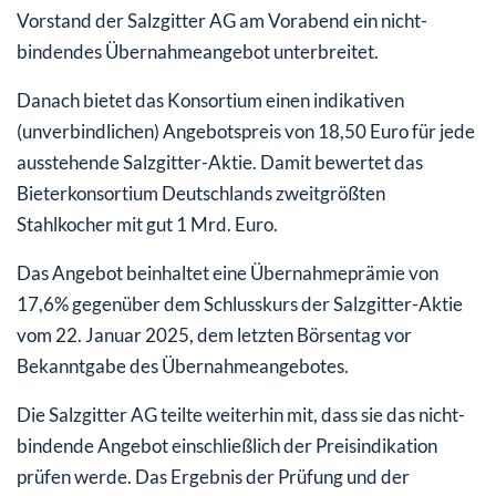
Vorstand der Salzgitter AG am Vorabend ein nicht-
bindendes Übernahmeangebot unterbreitet.
Danach bietet das Konsortium einen indikativen
(unverbindlichen) Angebotspreis von 18,50 Euro für jede
ausstehende Salzgitter-Aktie. Damit bewertet das
Bieterkonsortium Deutschlands zweitgrößten
Stahlkocher mit gut 1 Mrd. Euro.
Das Angebot beinhaltet eine Übernahmeprämie von
17,6% gegenüber dem Schlusskurs der Salzgitter-Aktie
vom 22. Januar 2025, dem letzten Börsentag vor
Bekanntgabe des Übernahmeangebotes.
Die Salzgitter AG teilte weiterhin mit, dass sie das nicht-
bindende Angebot einschließlich der Preisindikation
prüfen werde. Das Ergebnis der Prüfung und der