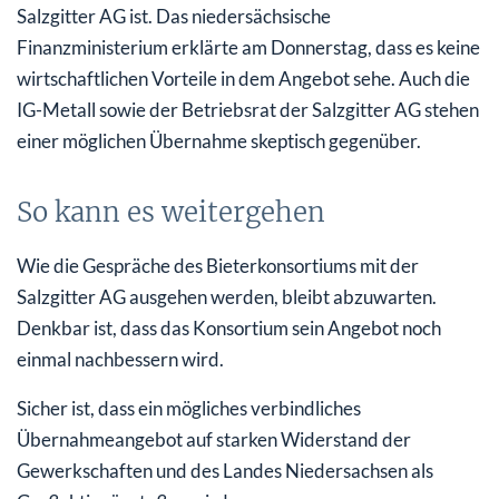
Salzgitter AG ist. Das niedersächsische
Finanzministerium erklärte am Donnerstag, dass es keine
wirtschaftlichen Vorteile in dem Angebot sehe. Auch die
IG-Metall sowie der Betriebsrat der Salzgitter AG stehen
einer möglichen Übernahme skeptisch gegenüber.
So kann es weitergehen
Wie die Gespräche des Bieterkonsortiums mit der
Salzgitter AG ausgehen werden, bleibt abzuwarten.
Denkbar ist, dass das Konsortium sein Angebot noch
einmal nachbessern wird.
Sicher ist, dass ein mögliches verbindliches
Übernahmeangebot auf starken Widerstand der
Gewerkschaften und des Landes Niedersachsen als