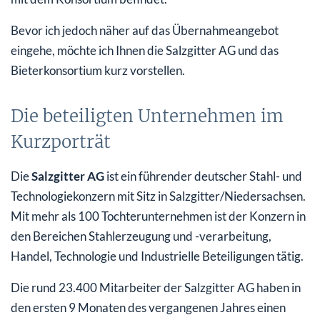
Bevor ich jedoch näher auf das Übernahmeangebot
eingehe, möchte ich Ihnen die Salzgitter AG und das
Bieterkonsortium kurz vorstellen.
Die beteiligten Unternehmen im
Kurzporträt
Die
Salzgitter AG
ist ein führender deutscher Stahl- und
Technologiekonzern mit Sitz in Salzgitter/Niedersachsen.
Mit mehr als 100 Tochterunternehmen ist der Konzern in
den Bereichen Stahlerzeugung und -verarbeitung,
Handel, Technologie und Industrielle Beteiligungen tätig.
Die rund 23.400 Mitarbeiter der Salzgitter AG haben in
den ersten 9 Monaten des vergangenen Jahres einen