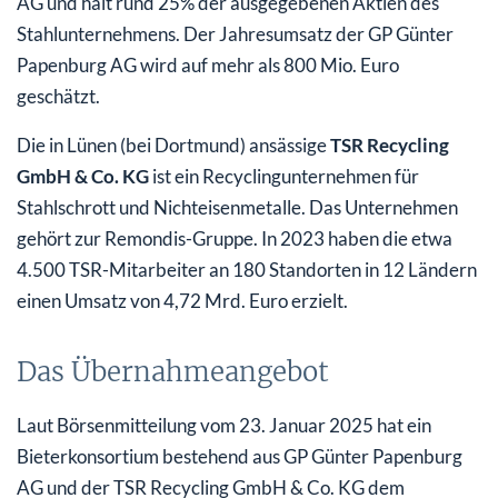
AG und hält rund 25% der ausgegebenen Aktien des
Stahlunternehmens. Der Jahresumsatz der GP Günter
Papenburg AG wird auf mehr als 800 Mio. Euro
geschätzt.
Die in Lünen (bei Dortmund) ansässige
TSR Recycling
GmbH & Co. KG
ist ein Recyclingunternehmen für
Stahlschrott und Nichteisenmetalle. Das Unternehmen
gehört zur Remondis-Gruppe. In 2023 haben die etwa
4.500 TSR-Mitarbeiter an 180 Standorten in 12 Ländern
einen Umsatz von 4,72 Mrd. Euro erzielt.
Das Übernahmeangebot
Laut Börsenmitteilung vom 23. Januar 2025 hat ein
Bieterkonsortium bestehend aus GP Günter Papenburg
AG und der TSR Recycling GmbH & Co. KG dem