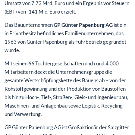
Umsatz von 7,73 Mrd. Euro und ein Ergebnis vor Steuern
(EBT) von -141 Mio. Euro erzielt.
Das Bauunternehmen
GP Günter Papenburg AG
ist ein
in Privatbesitz befindliches Familienunternehmen, das
1963 von Günter Papenburg als Fuhrbetrieb gegründet
wurde.
Mit seinen 66 Tochtergesellschaften und rund 4.000
Mitarbeitern deckt die Unternehmensgruppe die
gesamte Wertschöpfungskette des Bauens ab – von der
Rohstoffgewinnung und der Produktion von Baustoffen
bis hin zu Hoch-, Tief-, Straßen-, Gleis- und Ingenieurbau,
Maschinen- und Anlagenbau sowie Logistik, Recycling
und Verwertung.
GP Günter Papenburg AG ist Großaktionär der Salzgitter