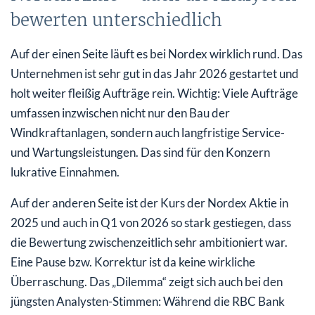
bewerten unterschiedlich
Auf der einen Seite läuft es bei Nordex wirklich rund. Das
Unternehmen ist sehr gut in das Jahr 2026 gestartet und
holt weiter fleißig Aufträge rein. Wichtig: Viele Aufträge
umfassen inzwischen nicht nur den Bau der
Windkraftanlagen, sondern auch langfristige Service-
und Wartungsleistungen. Das sind für den Konzern
lukrative Einnahmen.
Auf der anderen Seite ist der Kurs der Nordex Aktie in
2025 und auch in Q1 von 2026 so stark gestiegen, dass
die Bewertung zwischenzeitlich sehr ambitioniert war.
Eine Pause bzw. Korrektur ist da keine wirkliche
Überraschung. Das „Dilemma“ zeigt sich auch bei den
jüngsten Analysten-Stimmen: Während die RBC Bank