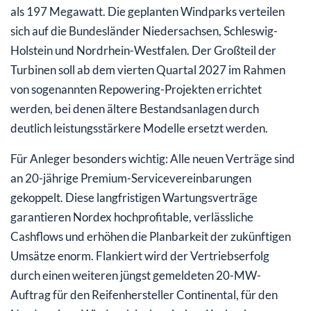
als 197 Megawatt. Die geplanten Windparks verteilen
sich auf die Bundesländer Niedersachsen, Schleswig-
Holstein und Nordrhein-Westfalen. Der Großteil der
Turbinen soll ab dem vierten Quartal 2027 im Rahmen
von sogenannten Repowering-Projekten errichtet
werden, bei denen ältere Bestandsanlagen durch
deutlich leistungsstärkere Modelle ersetzt werden.
Für Anleger besonders wichtig: Alle neuen Verträge sind
an 20-jährige Premium-Servicevereinbarungen
gekoppelt. Diese langfristigen Wartungsverträge
garantieren Nordex hochprofitable, verlässliche
Cashflows und erhöhen die Planbarkeit der zukünftigen
Umsätze enorm. Flankiert wird der Vertriebserfolg
durch einen weiteren jüngst gemeldeten 20-MW-
Auftrag für den Reifenhersteller Continental, für den