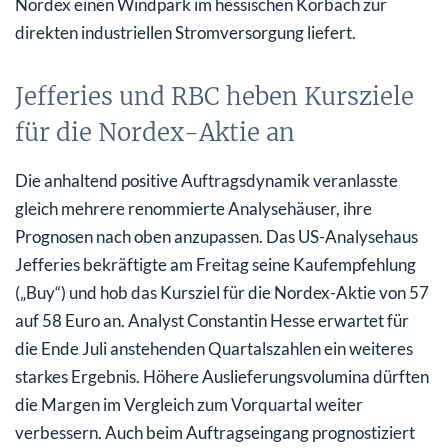
Nordex einen Windpark im hessischen Korbach zur
direkten industriellen Stromversorgung liefert.
Jefferies und RBC heben Kursziele
für die Nordex-Aktie an
Die anhaltend positive Auftragsdynamik veranlasste
gleich mehrere renommierte Analysehäuser, ihre
Prognosen nach oben anzupassen. Das US-Analysehaus
Jefferies bekräftigte am Freitag seine Kaufempfehlung
(„Buy“) und hob das Kursziel für die Nordex-Aktie von 57
auf 58 Euro an. Analyst Constantin Hesse erwartet für
die Ende Juli anstehenden Quartalszahlen ein weiteres
starkes Ergebnis. Höhere Auslieferungsvolumina dürften
die Margen im Vergleich zum Vorquartal weiter
verbessern. Auch beim Auftragseingang prognostiziert