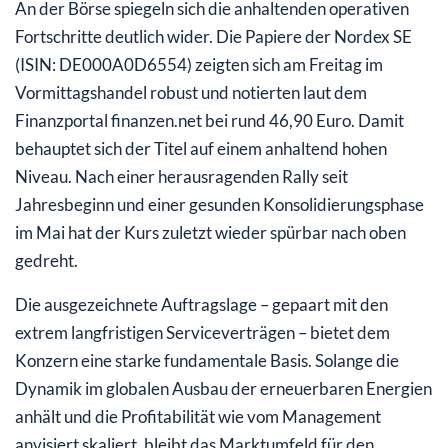
An der Börse spiegeln sich die anhaltenden operativen
Fortschritte deutlich wider. Die Papiere der Nordex SE
(ISIN: DE000A0D6554) zeigten sich am Freitag im
Vormittagshandel robust und notierten laut dem
Finanzportal finanzen.net bei rund 46,90 Euro. Damit
behauptet sich der Titel auf einem anhaltend hohen
Niveau. Nach einer herausragenden Rally seit
Jahresbeginn und einer gesunden Konsolidierungsphase
im Mai hat der Kurs zuletzt wieder spürbar nach oben
gedreht.
Die ausgezeichnete Auftragslage – gepaart mit den
extrem langfristigen Serviceverträgen – bietet dem
Konzern eine starke fundamentale Basis. Solange die
Dynamik im globalen Ausbau der erneuerbaren Energien
anhält und die Profitabilität wie vom Management
anvisiert skaliert, bleibt das Marktumfeld für den