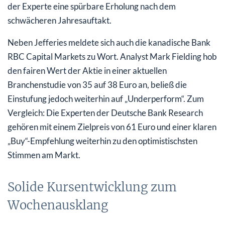
der Experte eine spürbare Erholung nach dem
schwächeren Jahresauftakt.
Neben Jefferies meldete sich auch die kanadische Bank
RBC Capital Markets zu Wort. Analyst Mark Fielding hob
den fairen Wert der Aktie in einer aktuellen
Branchenstudie von 35 auf 38 Euro an, beließ die
Einstufung jedoch weiterhin auf „Underperform“. Zum
Vergleich: Die Experten der Deutsche Bank Research
gehören mit einem Zielpreis von 61 Euro und einer klaren
„Buy“-Empfehlung weiterhin zu den optimistischsten
Stimmen am Markt.
Solide Kursentwicklung zum
Wochenausklang