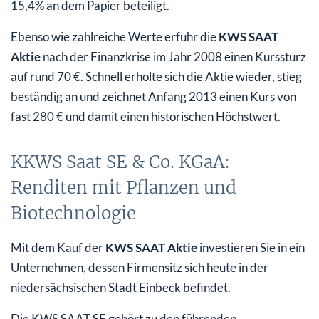
15,4% an dem Papier beteiligt.
Ebenso wie zahlreiche Werte erfuhr die
KWS SAAT
Aktie
nach der Finanzkrise im Jahr 2008 einen Kurssturz
auf rund 70 €. Schnell erholte sich die Aktie wieder, stieg
beständig an und zeichnet Anfang 2013 einen Kurs von
fast 280 € und damit einen historischen Höchstwert.
KKWS Saat SE & Co. KGaA:
Renditen mit Pflanzen und
Biotechnologie
Mit dem Kauf der
KWS SAAT Aktie
investieren Sie in ein
Unternehmen, dessen Firmensitz sich heute in der
niedersächsischen Stadt Einbeck befindet.
Die KWS SAAT SE gehört zu den führenden