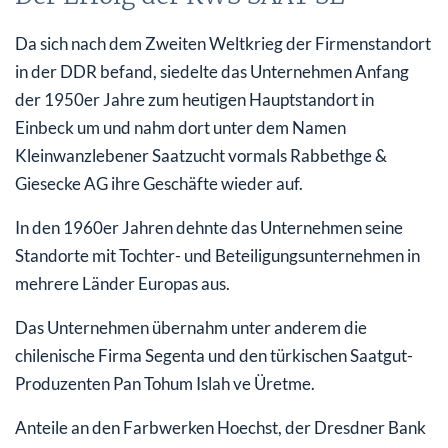
Da sich nach dem Zweiten Weltkrieg der Firmenstandort
in der DDR befand, siedelte das Unternehmen Anfang
der 1950er Jahre zum heutigen Hauptstandort in
Einbeck um und nahm dort unter dem Namen
Kleinwanzlebener Saatzucht vormals Rabbethge &
Giesecke AG ihre Geschäfte wieder auf.
In den 1960er Jahren dehnte das Unternehmen seine
Standorte mit Tochter- und Beteiligungsunternehmen in
mehrere Länder Europas aus.
Das Unternehmen übernahm unter anderem die
chilenische Firma Segenta und den türkischen Saatgut-
Produzenten Pan Tohum Islah ve Üretme.
Anteile an den Farbwerken Hoechst, der Dresdner Bank