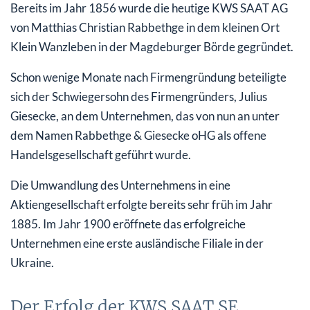
Bereits im Jahr 1856 wurde die heutige KWS SAAT AG
von Matthias Christian Rabbethge in dem kleinen Ort
Klein Wanzleben in der Magdeburger Börde gegründet.
Schon wenige Monate nach Firmengründung beteiligte
sich der Schwiegersohn des Firmengründers, Julius
Giesecke, an dem Unternehmen, das von nun an unter
dem Namen Rabbethge & Giesecke oHG als offene
Handelsgesellschaft geführt wurde.
Die Umwandlung des Unternehmens in eine
Aktiengesellschaft erfolgte bereits sehr früh im Jahr
1885. Im Jahr 1900 eröffnete das erfolgreiche
Unternehmen eine erste ausländische Filiale in der
Ukraine.
Der Erfolg der KWS SAAT SE