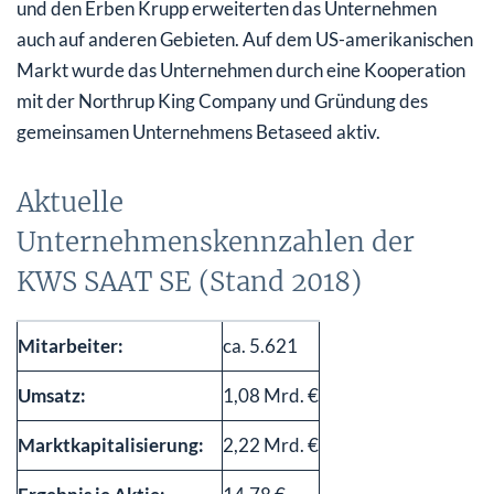
und den Erben Krupp erweiterten das Unternehmen
auch auf anderen Gebieten. Auf dem US-amerikanischen
Markt wurde das Unternehmen durch eine Kooperation
mit der Northrup King Company und Gründung des
gemeinsamen Unternehmens Betaseed aktiv.
Aktuelle
Unternehmenskennzahlen der
KWS SAAT SE (Stand 2018)
Mitarbeiter:
ca. 5.621
Umsatz:
1,08 Mrd. €
Marktkapitalisierung:
2,22 Mrd. €