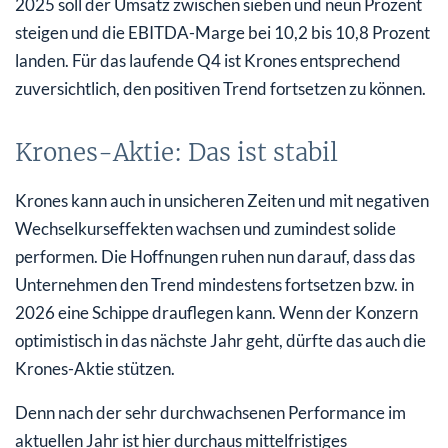
2025 soll der Umsatz zwischen sieben und neun Prozent
steigen und die EBITDA-Marge bei 10,2 bis 10,8 Prozent
landen. Für das laufende Q4 ist Krones entsprechend
zuversichtlich, den positiven Trend fortsetzen zu können.
Krones-Aktie: Das ist stabil
Krones kann auch in unsicheren Zeiten und mit negativen
Wechselkurseffekten wachsen und zumindest solide
performen. Die Hoffnungen ruhen nun darauf, dass das
Unternehmen den Trend mindestens fortsetzen bzw. in
2026 eine Schippe drauflegen kann. Wenn der Konzern
optimistisch in das nächste Jahr geht, dürfte das auch die
Krones-Aktie stützen.
Denn nach der sehr durchwachsenen Performance im
aktuellen Jahr ist hier durchaus mittelfristiges