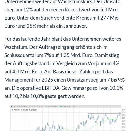
Unternehmen weiter auf Wachstumskurs. Der Umsatz
stieg um 12% auf den neuen Rekordwert von 5,3 Mrd.
Euro. Unter dem Strich verdiente Krones mit 277 Mio.
Euro rund 25% mehr als ein Jahr zuvor.
Für das laufende Jahr plant das Unternehmen weiteres
Wachstum. Der Auftragseingang erhöhte sich im
Schlussquartal um 7% auf 1,35 Mrd. Euro. Damit stieg
der Auftragsbestand im Vergleich zum Vorjahr um 4%
auf 4,3 Mrd. Euro. Auf Basis dieser Zahlen peilt das
Management für 2025 einen Umsatzanstieg um 7 bis 9%
an. Die operative EBITDA-Gewinnmarge soll von 10,1%
auf 10,2 bis 10,8% gesteigert werden.