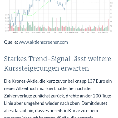
Quelle:
www.aktienscreener.com
Starkes Trend-Signal lässt weitere
Kurssteigerungen erwarten
Die Krones-Aktie, die kurz zuvor bei knapp 137 Euro ein
neues Allzeithoch markiert hatte, fiel nach der
Zahlenvorlage zunächst zurück, drehte an der 200-Tage-
Linie aber umgehend wieder nach oben. Damit deutet
alles darauf hin, dass es bereits in Kürze zu einem
erneuten Versuch kommen dürfte, die zentrale