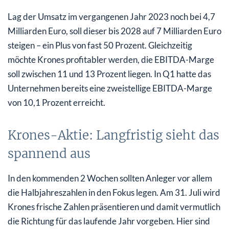
Lag der Umsatz im vergangenen Jahr 2023 noch bei 4,7
Milliarden Euro, soll dieser bis 2028 auf 7 Milliarden Euro
steigen – ein Plus von fast 50 Prozent. Gleichzeitig
möchte Krones profitabler werden, die EBITDA-Marge
soll zwischen 11 und 13 Prozent liegen. In Q1 hatte das
Unternehmen bereits eine zweistellige EBITDA-Marge
von 10,1 Prozent erreicht.
Krones-Aktie: Langfristig sieht das
spannend aus
In den kommenden 2 Wochen sollten Anleger vor allem
die Halbjahreszahlen in den Fokus legen. Am 31. Juli wird
Krones frische Zahlen präsentieren und damit vermutlich
die Richtung für das laufende Jahr vorgeben. Hier sind