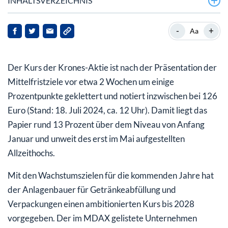
INHALTSVERZEICHNIS
So möchte Krones bis 2028 wachsen
-
+
Aa
Krones-Aktie: Langfristig sieht das spannend aus
Der Kurs der Krones-Aktie ist nach der Präsentation der
Mittelfristziele vor etwa 2 Wochen um einige
Prozentpunkte geklettert und notiert inzwischen bei 126
Euro (Stand: 18. Juli 2024, ca. 12 Uhr). Damit liegt das
Papier rund 13 Prozent über dem Niveau von Anfang
Januar und unweit des erst im Mai aufgestellten
Allzeithochs.
Mit den Wachstumszielen für die kommenden Jahre hat
der Anlagenbauer für Getränkeabfüllung und
Verpackungen einen ambitionierten Kurs bis 2028
vorgegeben. Der im MDAX gelistete Unternehmen