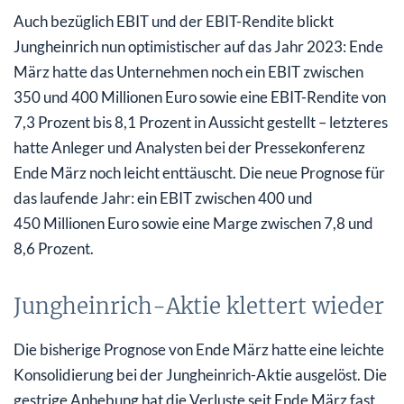
Auch bezüglich EBIT und der EBIT-Rendite blickt
Jungheinrich nun optimistischer auf das Jahr 2023: Ende
März hatte das Unternehmen noch ein EBIT zwischen
350 und 400 Millionen Euro sowie eine EBIT-Rendite von
7,3 Prozent bis 8,1 Prozent in Aussicht gestellt – letzteres
hatte Anleger und Analysten bei der Pressekonferenz
Ende März noch leicht enttäuscht. Die neue Prognose für
das laufende Jahr: ein EBIT zwischen 400 und
450 Millionen Euro sowie eine Marge zwischen 7,8 und
8,6 Prozent.
Jungheinrich-Aktie klettert wieder
Die bisherige Prognose von Ende März hatte eine leichte
Konsolidierung bei der Jungheinrich-Aktie ausgelöst. Die
gestrige Anhebung hat die Verluste seit Ende März fast