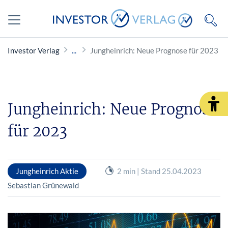
Investor Verlag
Jungheinrich: Neue Prognose für 2023
Jungheinrich: Neue Prognose
für 2023
Jungheinrich Aktie
2 min | Stand 25.04.2023
Sebastian Grünewald