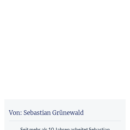
Von: Sebastian Grünewald
Seit mehr als 10 Jahren arbeitet Sebastian