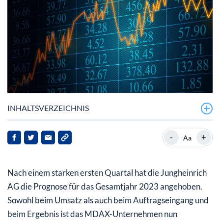
INHALTSVERZEICHNIS
Jungheinrich mit überzeugendem Auftaktquartal und
-
+
Aa
erhöhter Prognose
Jungheinrich-Aktie klettert wieder
Nach einem starken ersten Quartal hat die Jungheinrich
AG die Prognose für das Gesamtjahr 2023 angehoben.
Sowohl beim Umsatz als auch beim Auftragseingang und
beim Ergebnis ist das MDAX-Unternehmen nun