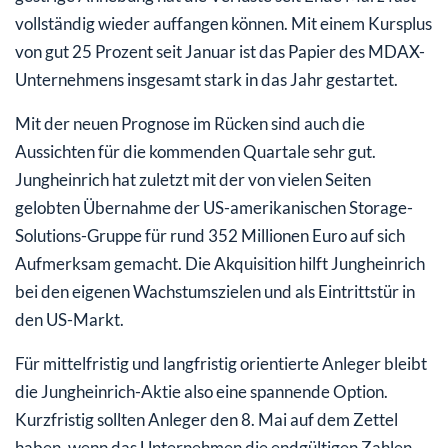
vollständig wieder auffangen können. Mit einem Kursplus
von gut 25 Prozent seit Januar ist das Papier des MDAX-
Unternehmens insgesamt stark in das Jahr gestartet.
Mit der neuen Prognose im Rücken sind auch die
Aussichten für die kommenden Quartale sehr gut.
Jungheinrich hat zuletzt mit der von vielen Seiten
gelobten Übernahme der US-amerikanischen Storage-
Solutions-Gruppe für rund 352 Millionen Euro auf sich
Aufmerksam gemacht. Die Akquisition hilft Jungheinrich
bei den eigenen Wachstumszielen und als Eintrittstür in
den US-Markt.
Für mittelfristig und langfristig orientierte Anleger bleibt
die Jungheinrich-Aktie also eine spannende Option.
Kurzfristig sollten Anleger den 8. Mai auf dem Zettel
haben, wenn das Unternehmen die endgültigen Zahlen