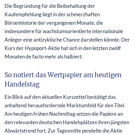
Die Begründung für die Beibehaltung der
Kaufempfehlung liegt in der schmerzhaften
Börsenhistorie der vergangenen Monate, die
insbesondere für wachstumsorientierte internationale
Anleger eine antizyklische Chance darstellen könnte. Der
Kurs der Hypoport-Aktie hat sich in den letzten zwölf
Monaten de facto mehr als halbiert.
So notiert das Wertpapier am heutigen
Handelstag
Ein Blick auf den aktuellen Kurszettel bestätigt das
anhaltend herausfordernde Marktumfeld für den Titel.
Am heutigen frühen Nachmittag setzen die Papiere an
den relevanten deutschen Handelsplätzen ihren jüngsten
Abwärtstrend fort. Zur Tagesmitte pendelte die Aktie