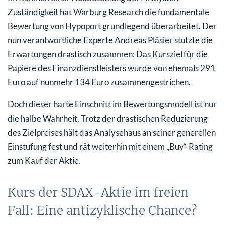
Zuständigkeit hat Warburg Research die fundamentale
Bewertung von Hypoport grundlegend überarbeitet. Der
nun verantwortliche Experte Andreas Pläsier stutzte die
Erwartungen drastisch zusammen: Das Kursziel für die
Papiere des Finanzdienstleisters wurde von ehemals 291
Euro auf nunmehr 134 Euro zusammengestrichen.
Doch dieser harte Einschnitt im Bewertungsmodell ist nur
die halbe Wahrheit. Trotz der drastischen Reduzierung
des Zielpreises hält das Analysehaus an seiner generellen
Einstufung fest und rät weiterhin mit einem „Buy“-Rating
zum Kauf der Aktie.
Kurs der SDAX-Aktie im freien
Fall: Eine antizyklische Chance?