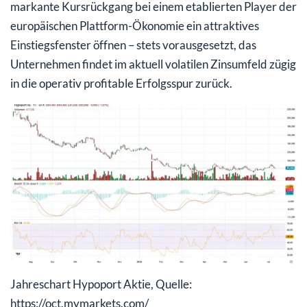
markante Kursrückgang bei einem etablierten Player der
europäischen Plattform-Ökonomie ein attraktives
Einstiegsfenster öffnen – stets vorausgesetzt, das
Unternehmen findet im aktuell volatilen Zinsumfeld zügig
in die operativ profitable Erfolgsspur zurück.
Jahreschart Hypoport Aktie, Quelle:
https://oct.mymarkets.com/