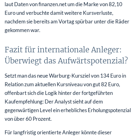
laut Daten von finanzen.net um die Marke von 82,10
Euro und verbuchte damit weitere Kursverluste,
nachdem sie bereits am Vortag spürbar unter die Räder
gekommen war.
Fazit für internationale Anleger:
Überwiegt das Aufwärtspotenzial?
Setzt man das neue Warburg-Kursziel von 134 Euro in
Relation zum aktuellen Kursniveau von gut 82 Euro,
offenbart sich die Logik hinter der fortgeführten
Kaufempfehlung: Der Analyst sieht auf dem
gegenwärtigen Level ein erhebliches Erholungspotenzial
von über 60 Prozent.
Für langfristig orientierte Anleger könnte dieser