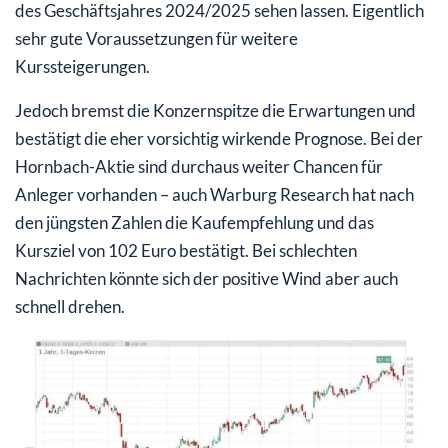
des Geschäftsjahres 2024/2025 sehen lassen. Eigentlich
sehr gute Voraussetzungen für weitere
Kurssteigerungen.
Jedoch bremst die Konzernspitze die Erwartungen und
bestätigt die eher vorsichtig wirkende Prognose. Bei der
Hornbach-Aktie sind durchaus weiter Chancen für
Anleger vorhanden – auch Warburg Research hat nach
den jüngsten Zahlen die Kaufempfehlung und das
Kursziel von 102 Euro bestätigt. Bei schlechten
Nachrichten könnte sich der positive Wind aber auch
schnell drehen.