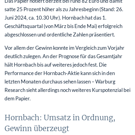
Das Papier notiert derzeit bei rund 82 Euro und damit
satte 25 Prozent höher als zu Jahresbeginn (Stand: 26.
Juni 2024, ca. 10.30 Uhr). Hornbach hat das 1.
Geschäftsquartal (von März bis Ende Mai) erfolgreich
abgeschlossen und ordentliche Zahlen präsentiert.
Vor allem der Gewinn konnte im Vergleich zum Vorjahr
deutlich zulegen. An der Prognose für das Gesamtjahr
hält Hornbach bis auf weiteres jedoch fest. Die
Performance der Hornbach-Aktie kann sich in den
letzten Monaten durchaus sehen lassen – Warburg
Research sieht allerdings noch weiteres Kurspotenzial bei
dem Papier.
Hornbach: Umsatz in Ordnung,
Gewinn überzeugt