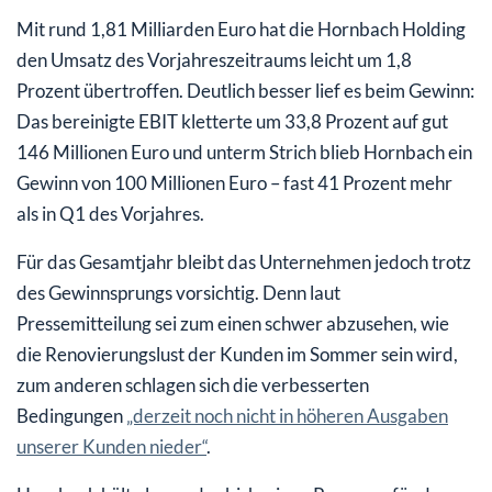
Mit rund 1,81 Milliarden Euro hat die Hornbach Holding
den Umsatz des Vorjahreszeitraums leicht um 1,8
Prozent übertroffen. Deutlich besser lief es beim Gewinn:
Das bereinigte EBIT kletterte um 33,8 Prozent auf gut
146 Millionen Euro und unterm Strich blieb Hornbach ein
Gewinn von 100 Millionen Euro – fast 41 Prozent mehr
als in Q1 des Vorjahres.
Für das Gesamtjahr bleibt das Unternehmen jedoch trotz
des Gewinnsprungs vorsichtig. Denn laut
Pressemitteilung sei zum einen schwer abzusehen, wie
die Renovierungslust der Kunden im Sommer sein wird,
zum anderen schlagen sich die verbesserten
Bedingungen
„derzeit noch nicht in höheren Ausgaben
unserer Kunden nieder“
.