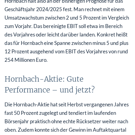
Hornbach hält also an der bisherigen Prognose für das
Geschäftsjahr 2024/2025 fest. Man rechnet mit einem
Umsatzwachstum zwischen 2 und 5 Prozent im Vergleich
zum Vorjahr. Das bereinigte EBIT soll etwa im Bereich
des Vorjahres oder leicht darüber landen. Konkret heißt
das für Hornbach eine Spanne zwischen minus 5 und plus
12 Prozent ausgehend vom EBIT des Vorjahres von rund
254 Millionen Euro.
Hornbach-Aktie: Gute
Performance – und jetzt?
Die Hornbach-Aktie hat seit Herbst vergangenen Jahres
fast 50 Prozent zugelegt und tendiert im laufenden
Börsenjahr praktisch ohne echte Rücksetzer weiter nach
oben. Zudem konnte sich der Gewinn im Auftaktquartal