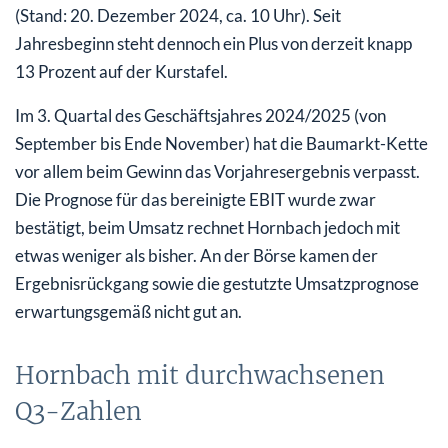
(Stand: 20. Dezember 2024, ca. 10 Uhr). Seit
Jahresbeginn steht dennoch ein Plus von derzeit knapp
13 Prozent auf der Kurstafel.
Im 3. Quartal des Geschäftsjahres 2024/2025 (von
September bis Ende November) hat die Baumarkt-Kette
vor allem beim Gewinn das Vorjahresergebnis verpasst.
Die Prognose für das bereinigte EBIT wurde zwar
bestätigt, beim Umsatz rechnet Hornbach jedoch mit
etwas weniger als bisher. An der Börse kamen der
Ergebnisrückgang sowie die gestutzte Umsatzprognose
erwartungsgemäß nicht gut an.
Hornbach mit durchwachsenen
Q3-Zahlen