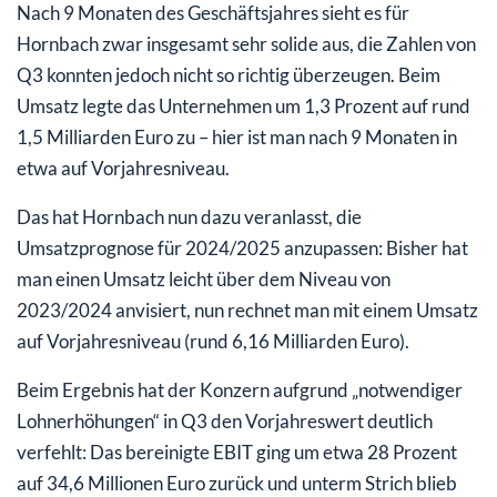
Nach 9 Monaten des Geschäftsjahres sieht es für
Hornbach zwar insgesamt sehr solide aus, die Zahlen von
Q3 konnten jedoch nicht so richtig überzeugen. Beim
Umsatz legte das Unternehmen um 1,3 Prozent auf rund
1,5 Milliarden Euro zu – hier ist man nach 9 Monaten in
etwa auf Vorjahresniveau.
Das hat Hornbach nun dazu veranlasst, die
Umsatzprognose für 2024/2025 anzupassen: Bisher hat
man einen Umsatz leicht über dem Niveau von
2023/2024 anvisiert, nun rechnet man mit einem Umsatz
auf Vorjahresniveau (rund 6,16 Milliarden Euro).
Beim Ergebnis hat der Konzern aufgrund „notwendiger
Lohnerhöhungen“ in Q3 den Vorjahreswert deutlich
verfehlt: Das bereinigte EBIT ging um etwa 28 Prozent
auf 34,6 Millionen Euro zurück und unterm Strich blieb