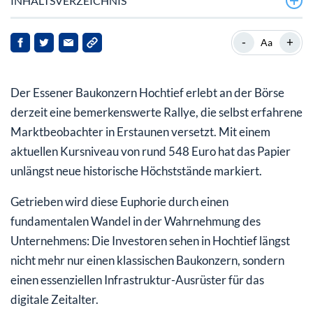
INHALTSVERZEICHNIS
Hochtief profitiert massiv vom KI-Infrastrukturboom
-
+
Aa
Hochtief Aktie vor den Q1-Zahlen im Fokus der Anleger
Der Essener Baukonzern Hochtief erlebt an der Börse
Fazit für Anleger der Hochtief Aktie
derzeit eine bemerkenswerte Rallye, die selbst erfahrene
Marktbeobachter in Erstaunen versetzt. Mit einem
aktuellen Kursniveau von rund 548 Euro hat das Papier
unlängst neue historische Höchststände markiert.
Getrieben wird diese Euphorie durch einen
fundamentalen Wandel in der Wahrnehmung des
Unternehmens: Die Investoren sehen in Hochtief längst
nicht mehr nur einen klassischen Baukonzern, sondern
einen essenziellen Infrastruktur-Ausrüster für das
digitale Zeitalter.