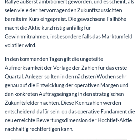
Rallye äußerst ambitioniert geworden, und es scheint, als
seien viele der hervorragenden Zukunftsaussichten
bereits im Kurs eingepreist. Die gewachsene Fallhöhe
macht die Aktie kurzfristig anfällig für
Gewinnmitnahmen, insbesondere falls das Marktumfeld
volatiler wird.
In den kommenden Tagen gilt die ungeteilte
Aufmerksamkeit der Vorlage der Zahlen für das erste
Quartal. Anleger sollten in den nächsten Wochen sehr
genau auf die Entwicklung der operativen Margen und
den konkreten Auftragseingang in den strategischen
Zukunftsfeldern achten. Diese Kennzahlen werden
entscheidend dafür sein, ob das operative Fundament die
neu erreichte Bewertungsdimension der Hochtief-Aktie
nachhaltig rechtfertigen kann.