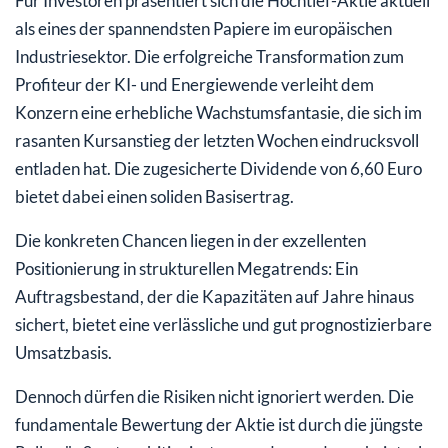
Für Investoren präsentiert sich die Hochtief-Aktie aktuell
als eines der spannendsten Papiere im europäischen
Industriesektor. Die erfolgreiche Transformation zum
Profiteur der KI- und Energiewende verleiht dem
Konzern eine erhebliche Wachstumsfantasie, die sich im
rasanten Kursanstieg der letzten Wochen eindrucksvoll
entladen hat. Die zugesicherte Dividende von 6,60 Euro
bietet dabei einen soliden Basisertrag.
Die konkreten Chancen liegen in der exzellenten
Positionierung in strukturellen Megatrends: Ein
Auftragsbestand, der die Kapazitäten auf Jahre hinaus
sichert, bietet eine verlässliche und gut prognostizierbare
Umsatzbasis.
Dennoch dürfen die Risiken nicht ignoriert werden. Die
fundamentale Bewertung der Aktie ist durch die jüngste