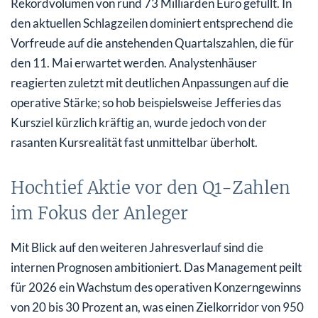
Rekordvolumen von rund 73 Milliarden Euro gefüllt. In
den aktuellen Schlagzeilen dominiert entsprechend die
Vorfreude auf die anstehenden Quartalszahlen, die für
den 11. Mai erwartet werden. Analystenhäuser
reagierten zuletzt mit deutlichen Anpassungen auf die
operative Stärke; so hob beispielsweise Jefferies das
Kursziel kürzlich kräftig an, wurde jedoch von der
rasanten Kursrealität fast unmittelbar überholt.
Hochtief Aktie vor den Q1-Zahlen
im Fokus der Anleger
Mit Blick auf den weiteren Jahresverlauf sind die
internen Prognosen ambitioniert. Das Management peilt
für 2026 ein Wachstum des operativen Konzerngewinns
von 20 bis 30 Prozent an, was einen Zielkorridor von 950