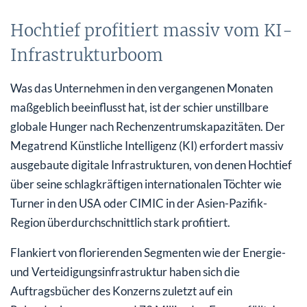
Hochtief profitiert massiv vom KI-
Infrastrukturboom
Was das Unternehmen in den vergangenen Monaten
maßgeblich beeinflusst hat, ist der schier unstillbare
globale Hunger nach Rechenzentrumskapazitäten. Der
Megatrend Künstliche Intelligenz (KI) erfordert massiv
ausgebaute digitale Infrastrukturen, von denen Hochtief
über seine schlagkräftigen internationalen Töchter wie
Turner in den USA oder CIMIC in der Asien-Pazifik-
Region überdurchschnittlich stark profitiert.
Flankiert von florierenden Segmenten wie der Energie-
und Verteidigungsinfrastruktur haben sich die
Auftragsbücher des Konzerns zuletzt auf ein