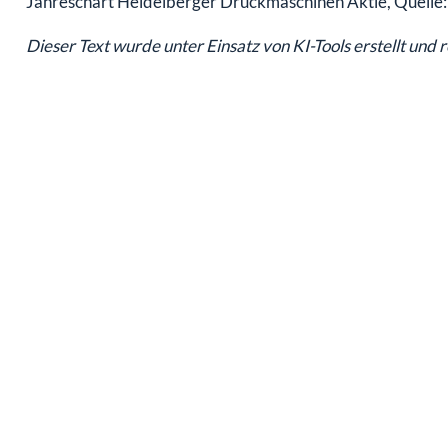
Jahreschart Heidelberger Druckmaschinen Aktie, Quelle: 
Dieser Text wurde unter Einsatz von KI-Tools erstellt und 