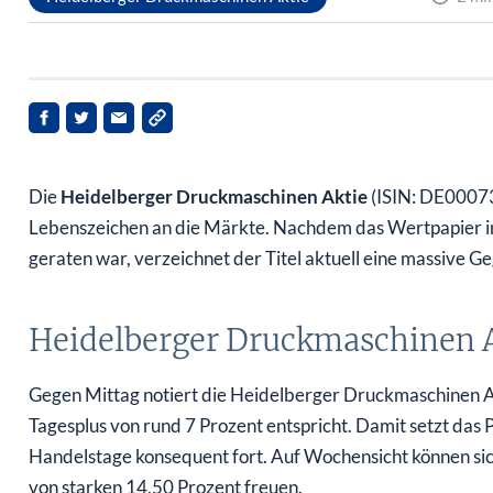
Die
Heidelberger Druckmaschinen Aktie
(ISIN: DE00073
Lebenszeichen an die Märkte. Nachdem das Wertpapier 
geraten war, verzeichnet der Titel aktuell eine massive 
Heidelberger Druckmaschinen Ak
Gegen Mittag notiert die Heidelberger Druckmaschinen A
Tagesplus von rund 7 Prozent entspricht. Damit setzt das
Handelstage konsequent fort. Auf Wochensicht können sic
von starken 14,50 Prozent freuen.