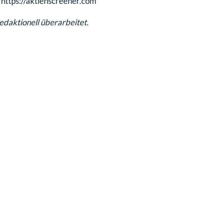
https://aktienscreener.com
redaktionell überarbeitet.