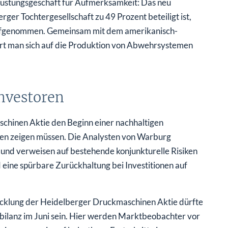
s Rüstungsgeschäft für Aufmerksamkeit: Das neu
r Tochtergesellschaft zu 49 Prozent beteiligt ist,
aufgenommen. Gemeinsam mit dem amerikanisch-
rt man sich auf die Produktion von Abwehrsystemen
Investoren
chinen Aktie den Beginn einer nachhaltigen
en zeigen müssen. Die Analysten von Warburg
 und verweisen auf bestehende konjunkturelle Risiken
eine spürbare Zurückhaltung bei Investitionen auf
icklung der Heidelberger Druckmaschinen Aktie dürfte
sbilanz im Juni sein. Hier werden Marktbeobachter vor