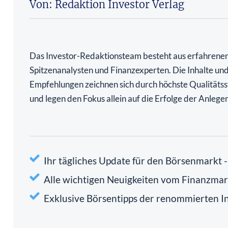
Von: Redaktion Investor Verlag
Das Investor-Redaktionsteam besteht aus erfahrene
Spitzenanalysten und Finanzexperten. Die Inhalte un
Empfehlungen zeichnen sich durch höchste Qualitäts
und legen den Fokus allein auf die Erfolge der Anleger
Ihr tägliches Update für den Börsenmarkt 
Alle wichtigen Neuigkeiten vom Finanzmark
Exklusive Börsentipps der renommierten I