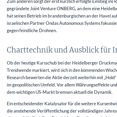
Zum anderen sorgt der erst kürzlich erfolgte Einstieg in
gegründete Joint Venture ONBERG, an dem eine Heidelberge
hat seinen Betrieb im brandenburgischen an der Havel 
israelischen Partner Ondas Autonomous Systems fokussie
gegen feindliche Drohnen.
Charttechnik und Ausblick für 
Ob der heutige Kursschub bei der Heidelberger Druckmas
Trendwende markiert, wird sich in den kommenden Woch
Research bewerten die Aktie derzeit weiterhin mit „Hold“
im geopolitischen Umfeld. Vor allem Währungseffekte und 
dem wichtigen US-Markt bremsen aktuell die Dynamik.
Ein entscheidender Katalysator für die weitere Kursentw
die anstehende Veröffentlichung der vollständigen Jahre