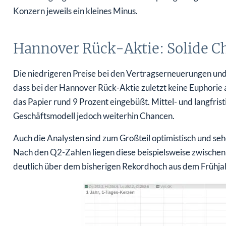
Konzern jeweils ein kleines Minus.
Hannover Rück-Aktie: Solide C
Die niedrigeren Preise bei den Vertragserneuerungen und
dass bei der Hannover Rück-Aktie zuletzt keine Euphorie 
das Papier rund 9 Prozent eingebüßt. Mittel- und langfris
Geschäftsmodell jedoch weiterhin Chancen.
Auch die Analysten sind zum Großteil optimistisch und se
Nach den Q2-Zahlen liegen diese beispielsweise zwischen 
deutlich über dem bisherigen Rekordhoch aus dem Frühja