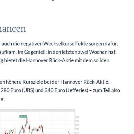
hancen
 auch die negativen Wechselkurseffekte sorgen dafür,
aufkam. Im Gegenteil: In den letzten zwei Wochen hat
tig bietet die Hannover Rück-Aktie mit dem soliden
hen höhere Kursziele bei der Hannover Rück-Aktie.
280 Euro (UBS) und 340 Euro (Jefferies) – zum Teil also
hr.