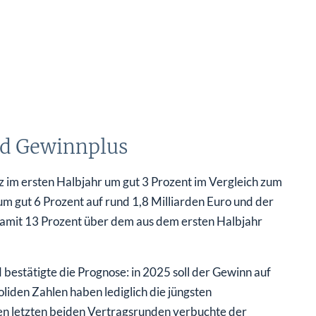
d Gewinnplus
z im ersten Halbjahr um gut 3 Prozent im Vergleich zum
 um gut 6 Prozent auf rund 1,8 Milliarden Euro und der
damit 13 Prozent über dem aus dem ersten Halbjahr
bestätigte die Prognose: in 2025 soll der Gewinn auf
oliden Zahlen haben lediglich die jüngsten
den letzten beiden Vertragsrunden verbuchte der