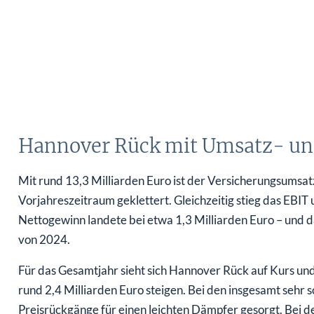
Hannover Rück mit Umsatz- un
Mit rund 13,3 Milliarden Euro ist der Versicherungsumsat
Vorjahreszeitraum geklettert. Gleichzeitig stieg das EBIT
Nettogewinn landete bei etwa 1,3 Milliarden Euro – und 
von 2024.
Für das Gesamtjahr sieht sich Hannover Rück auf Kurs und 
rund 2,4 Milliarden Euro steigen. Bei den insgesamt sehr s
Preisrückgänge für einen leichten Dämpfer gesorgt. Bei 