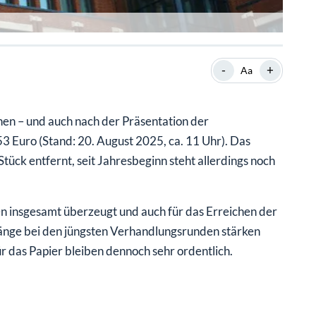
-
+
Aa
hen – und auch nach der Präsentation der
53 Euro (Stand: 20. August 2025, ca. 11 Uhr). Das
Stück entfernt, seit Jahresbeginn steht allerdings noch
n insgesamt überzeugt und auch für das Erreichen der
gänge bei den jüngsten Verhandlungsrunden stärken
ür das Papier bleiben dennoch sehr ordentlich.