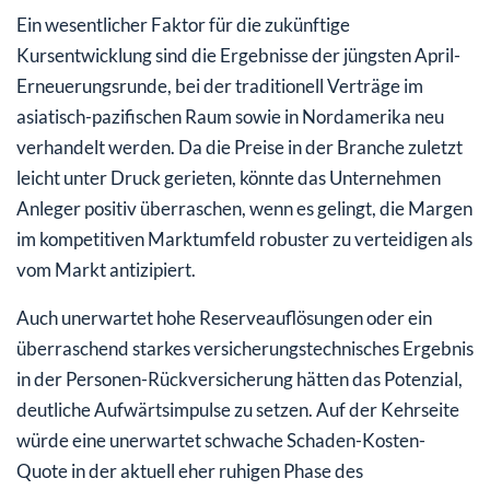
Ein wesentlicher Faktor für die zukünftige
Kursentwicklung sind die Ergebnisse der jüngsten April-
Erneuerungsrunde, bei der traditionell Verträge im
asiatisch-pazifischen Raum sowie in Nordamerika neu
verhandelt werden. Da die Preise in der Branche zuletzt
leicht unter Druck gerieten, könnte das Unternehmen
Anleger positiv überraschen, wenn es gelingt, die Margen
im kompetitiven Marktumfeld robuster zu verteidigen als
vom Markt antizipiert.
Auch unerwartet hohe Reserveauflösungen oder ein
überraschend starkes versicherungstechnisches Ergebnis
in der Personen-Rückversicherung hätten das Potenzial,
deutliche Aufwärtsimpulse zu setzen. Auf der Kehrseite
würde eine unerwartet schwache Schaden-Kosten-
Quote in der aktuell eher ruhigen Phase des