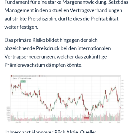
Fundament für eine starke Margenentwicklung. Setzt das
Management in den aktuellen Vertragsverhandlungen
auf strikte Preisdisziplin, dürfte dies die Profitabilität
weiter festigen.
Das primäre Risiko bildet hingegen der sich
abzeichnende Preisdruck bei den internationalen
Vertragserneuerungen, welcher das zukünftige
Prämienwachstum dämpfen könnte.
Jahreschart Hannover Rück Aktie, Quelle: