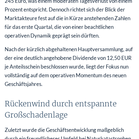
245 Euro, was einem moderaten Tagesverlust von einem
Prozent entspricht. Dennoch richtet sich der Blick der
Marktakteure fest auf die in Kürze anstehenden Zahlen
für das erste Quartal, die von einer beachtlichen
operativen Dynamik geprägt sein dürften.
Nach der kürzlich abgehaltenen Hauptversammlung, auf
der eine deutlich angehobene Dividende von 12,50 EUR
je Anteilsschein beschlossen wurde, liegt der Fokus nun
vollständig auf dem operativen Momentum des neuen
Geschäftsjahres.
Rückenwind durch entspannte
Großschadenlage
Zuletzt wurde die Geschäftsentwicklung maßgeblich
durch ein freundlicheres Umfeld bei Naturkatastrophen