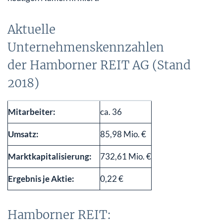
Aktuelle
Unternehmenskennzahlen
der Hamborner REIT AG (Stand
2018)
Mitarbeiter:
ca. 36
Umsatz:
85,98 Mio. €
Marktkapitalisierung:
732,61 Mio. €
Ergebnis je Aktie:
0,22 €
Hamborner REIT: