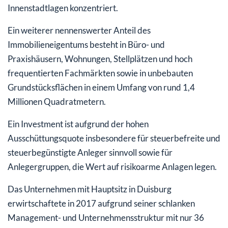
Innenstadtlagen konzentriert.
Ein weiterer nennenswerter Anteil des
Immobilieneigentums besteht in Büro- und
Praxishäusern, Wohnungen, Stellplätzen und hoch
frequentierten Fachmärkten sowie in unbebauten
Grundstücksflächen in einem Umfang von rund 1,4
Millionen Quadratmetern.
Ein Investment ist aufgrund der hohen
Ausschüttungsquote insbesondere für steuerbefreite und
steuerbegünstigte Anleger sinnvoll sowie für
Anlegergruppen, die Wert auf risikoarme Anlagen legen.
Das Unternehmen mit Hauptsitz in Duisburg
erwirtschaftete in 2017 aufgrund seiner schlanken
Management- und Unternehmensstruktur mit nur 36