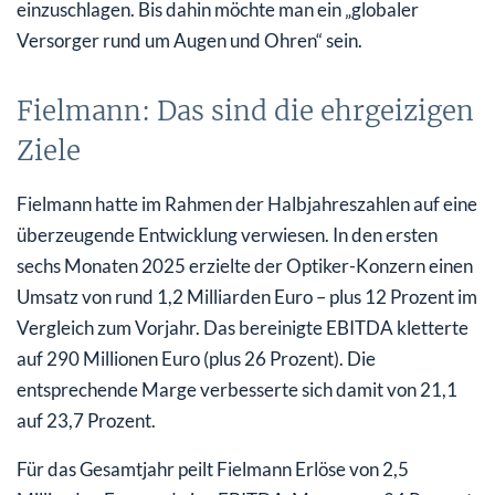
einzuschlagen. Bis dahin möchte man ein „globaler
Versorger rund um Augen und Ohren“ sein.
Fielmann: Das sind die ehrgeizigen
Ziele
Fielmann hatte im Rahmen der Halbjahreszahlen auf eine
überzeugende Entwicklung verwiesen. In den ersten
sechs Monaten 2025 erzielte der Optiker-Konzern einen
Umsatz von rund 1,2 Milliarden Euro – plus 12 Prozent im
Vergleich zum Vorjahr. Das bereinigte EBITDA kletterte
auf 290 Millionen Euro (plus 26 Prozent). Die
entsprechende Marge verbesserte sich damit von 21,1
auf 23,7 Prozent.
Für das Gesamtjahr peilt Fielmann Erlöse von 2,5