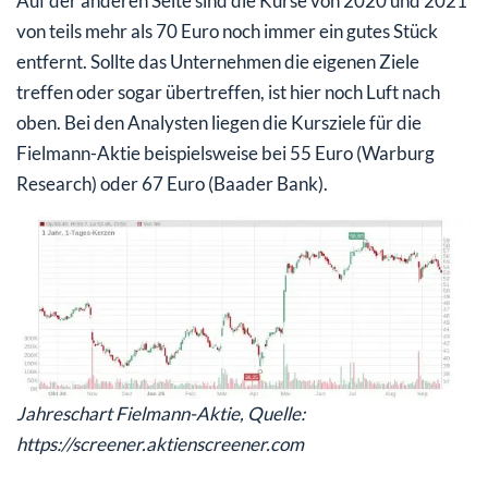
Auf der anderen Seite sind die Kurse von 2020 und 2021
von teils mehr als 70 Euro noch immer ein gutes Stück
entfernt. Sollte das Unternehmen die eigenen Ziele
treffen oder sogar übertreffen, ist hier noch Luft nach
oben. Bei den Analysten liegen die Kursziele für die
Fielmann-Aktie beispielsweise bei 55 Euro (Warburg
Research) oder 67 Euro (Baader Bank).
Jahreschart Fielmann-Aktie, Quelle:
https://screener.aktienscreener.com