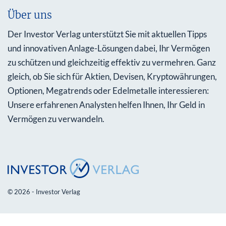
Über uns
Der Investor Verlag unterstützt Sie mit aktuellen Tipps
und innovativen Anlage-Lösungen dabei, Ihr Vermögen
zu schützen und gleichzeitig effektiv zu vermehren. Ganz
gleich, ob Sie sich für Aktien, Devisen, Kryptowährungen,
Optionen, Megatrends oder Edelmetalle interessieren:
Unsere erfahrenen Analysten helfen Ihnen, Ihr Geld in
Vermögen zu verwandeln.
© 2026 - Investor Verlag