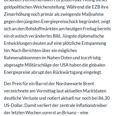
geldpolitischen Weichenstellung. Während die EZB ihre
Zinserhöhung noch primär als zwingende Maßnahme
gegen den jüngsten Energiepreisschock begründet, zeigt
sich an den Rohstoffmärkten am heutigen Freitag bereits
ein drastisch verändertes Bild. Jüngste diplomatische
Entwicklungen deuten auf eine plötzliche Entspannung
hin: Nach Berichten über ein mögliches
Rahmenabkommen im Nahen Osten und kurzfristig
abgesagte Militärschläge der USA haben die globalen
Energiepreise abrupt den Rückwärtsgang eingelegt.
Der Preis für ein Barrel der Nordseesorte Brent
verzeichnete am Vormittag laut aktuellen Marktdaten
deutliche Verluste und notiert aktuell nur noch bei 86,30
US-Dollar. Damit verliert der zentrale Inflationstreiber
der letzten Wochen vorerst an Brisanz – eine