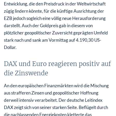
Entwicklung, die den Preisdruck in der Weltwirtschaft
zügig lindern könnte, für die künftige Ausrichtung der
EZB jedoch sogleich eine völlig neue Herausforderung
darstellt. Auch der Goldpreis gab in diesem von
plötzlicher geopolitischer Zuversicht geprägten Umfeld
stark nach und sank am Vormittag auf 4.190,30 US-
Dollar.
DAX und Euro reagieren positiv auf
die Zinswende
An den europäischen Finanzmärkten wird die Mischung
aus strafferen Zinsen und geopolitischer Hoffnung
derweil intensiv verarbeitet. Der deutsche Leitindex
DAX zeigt sich von seiner starken Seite. Beflügelt durch
die nachlassenden Energiekosten kletterte das