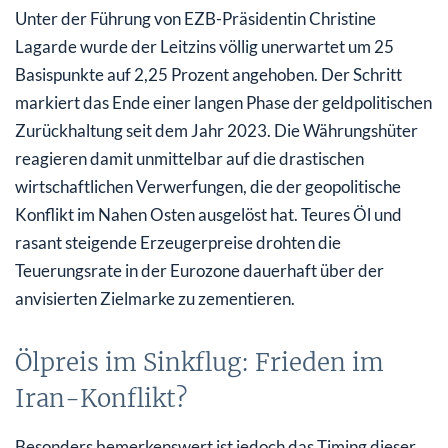
Unter der Führung von EZB-Präsidentin Christine
Lagarde wurde der Leitzins völlig unerwartet um 25
Basispunkte auf 2,25 Prozent angehoben. Der Schritt
markiert das Ende einer langen Phase der geldpolitischen
Zurückhaltung seit dem Jahr 2023. Die Währungshüter
reagieren damit unmittelbar auf die drastischen
wirtschaftlichen Verwerfungen, die der geopolitische
Konflikt im Nahen Osten ausgelöst hat. Teures Öl und
rasant steigende Erzeugerpreise drohten die
Teuerungsrate in der Eurozone dauerhaft über der
anvisierten Zielmarke zu zementieren.
Ölpreis im Sinkflug: Frieden im
Iran-Konflikt?
Besonders bemerkenswert ist jedoch das Timing dieser