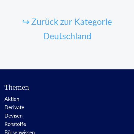
↪ Zurück zur Kategorie
Deutschland
Themen
Aktien
Derivate
Devisen
Rohstoffe
Börsenwissen