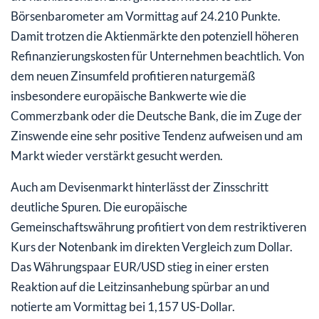
Börsenbarometer am Vormittag auf 24.210 Punkte.
Damit trotzen die Aktienmärkte den potenziell höheren
Refinanzierungskosten für Unternehmen beachtlich. Von
dem neuen Zinsumfeld profitieren naturgemäß
insbesondere europäische Bankwerte wie die
Commerzbank oder die Deutsche Bank, die im Zuge der
Zinswende eine sehr positive Tendenz aufweisen und am
Markt wieder verstärkt gesucht werden.
Auch am Devisenmarkt hinterlässt der Zinsschritt
deutliche Spuren. Die europäische
Gemeinschaftswährung profitiert von dem restriktiveren
Kurs der Notenbank im direkten Vergleich zum Dollar.
Das Währungspaar EUR/USD stieg in einer ersten
Reaktion auf die Leitzinsanhebung spürbar an und
notierte am Vormittag bei 1,157 US-Dollar.