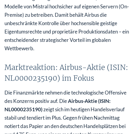
Modelle von Mistral hochsicher auf eigenen Servern (On-
Premise) zu betreiben. Damit behält Airbus die
unbeschränkte Kontrolle über hochsensible geistige
Eigentumsrechte und proprietäre Produktionsdaten – ein
entscheidender strategischer Vorteil im globalen
Wettbewerb.
Marktreaktion: Airbus-Aktie (ISIN:
NL0000235190) im Fokus
Die Finanzmärkte nehmen die technologische Offensive
des Konzerns positiv auf. Die
Airbus-Aktie (ISIN:
NL0000235190)
zeigt sich im heutigen Handelsverlauf
stabil und tendiert im Plus. Gegen frühen Nachmittag
notiert das Papier an den deutschen Handelsplätzen bei