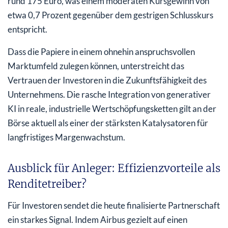
rund 175 Euro, was einem moderaten Kursgewinn von
etwa 0,7 Prozent gegenüber dem gestrigen Schlusskurs
entspricht.
Dass die Papiere in einem ohnehin anspruchsvollen
Marktumfeld zulegen können, unterstreicht das
Vertrauen der Investoren in die Zukunftsfähigkeit des
Unternehmens. Die rasche Integration von generativer
KI in reale, industrielle Wertschöpfungsketten gilt an der
Börse aktuell als einer der stärksten Katalysatoren für
langfristiges Margenwachstum.
Ausblick für Anleger: Effizienzvorteile als
Renditetreiber?
Für Investoren sendet die heute finalisierte Partnerschaft
ein starkes Signal. Indem Airbus gezielt auf einen