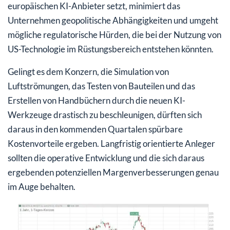
europäischen KI-Anbieter setzt, minimiert das
Unternehmen geopolitische Abhängigkeiten und umgeht
mögliche regulatorische Hürden, die bei der Nutzung von
US-Technologie im Rüstungsbereich entstehen könnten.
Gelingt es dem Konzern, die Simulation von
Luftströmungen, das Testen von Bauteilen und das
Erstellen von Handbüchern durch die neuen KI-
Werkzeuge drastisch zu beschleunigen, dürften sich
daraus in den kommenden Quartalen spürbare
Kostenvorteile ergeben. Langfristig orientierte Anleger
sollten die operative Entwicklung und die sich daraus
ergebenden potenziellen Margenverbesserungen genau
im Auge behalten.