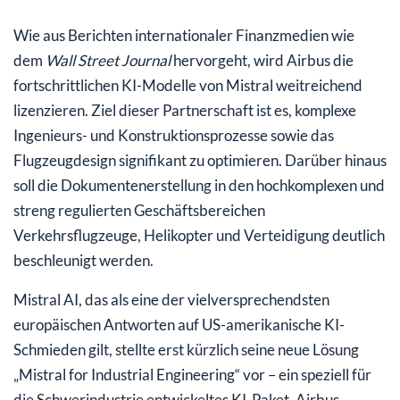
Wie aus Berichten internationaler Finanzmedien wie
dem
Wall Street Journal
hervorgeht, wird Airbus die
fortschrittlichen KI-Modelle von Mistral weitreichend
lizenzieren. Ziel dieser Partnerschaft ist es, komplexe
Ingenieurs- und Konstruktionsprozesse sowie das
Flugzeugdesign signifikant zu optimieren. Darüber hinaus
soll die Dokumentenerstellung in den hochkomplexen und
streng regulierten Geschäftsbereichen
Verkehrsflugzeuge, Helikopter und Verteidigung deutlich
beschleunigt werden.
Mistral AI, das als eine der vielversprechendsten
europäischen Antworten auf US-amerikanische KI-
Schmieden gilt, stellte erst kürzlich seine neue Lösung
„Mistral for Industrial Engineering“ vor – ein speziell für
die Schwerindustrie entwickeltes KI-Paket. Airbus