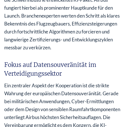
fungiert hierbei als prominenter Hauptkunde für den
Launch. Branchenexperten werten den Schritt als klares
Bekenntnis des Flugzeugbauers, Effizienzsteigerungen
durch fortschrittliche Algorithmen zu forcieren und
langwierige Zertifizierungs- und Entwicklungszyklen
messbar zu verkürzen.
Fokus auf Datensouveränität im
Verteidigungssektor
Ein zentraler Aspekt der Kooperation ist die strikte
Wahrung der europäischen Datensouveränität. Gerade
bei militärischen Anwendungen, Cyber-Ermittlungen
oder dem Design von sensiblen Raumfahrtkomponenten
unterliegt Airbus höchsten Sicherheitsauflagen. Die
Vereinbarung ermöglicht es dem Konzern, die KI-