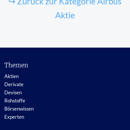
↪ Zurück zur Kategorie Airbus
Aktie
Themen
Aktien
Derivate
Devisen
Rohstoffe
Börsenwissen
Experten