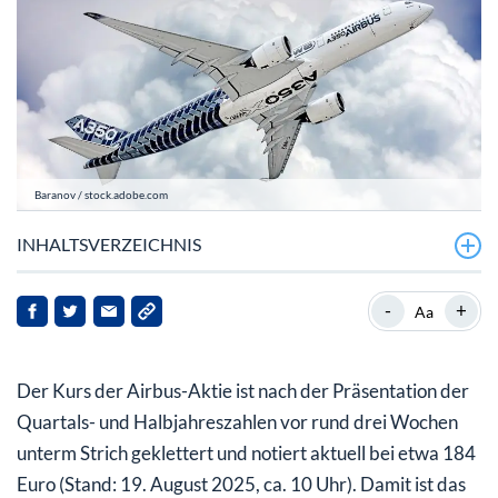
Baranov / stock.adobe.com
INHALTSVERZEICHNIS
Airbus mit mehr Gewinn – und weniger Auslieferungen
-
+
Aa
Airbus-Aktie: Hier ist viel Zuversicht
Der Kurs der Airbus-Aktie ist nach der Präsentation der
Quartals- und Halbjahreszahlen vor rund drei Wochen
unterm Strich geklettert und notiert aktuell bei etwa 184
Euro (Stand: 19. August 2025, ca. 10 Uhr). Damit ist das