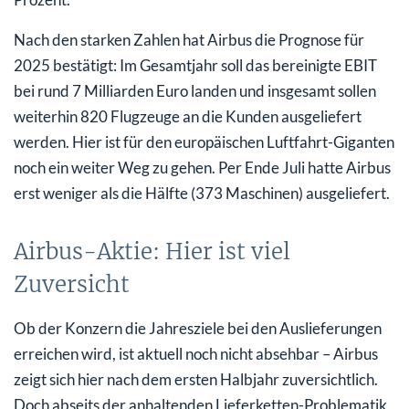
Nach den starken Zahlen hat Airbus die Prognose für
2025 bestätigt: Im Gesamtjahr soll das bereinigte EBIT
bei rund 7 Milliarden Euro landen und insgesamt sollen
weiterhin 820 Flugzeuge an die Kunden ausgeliefert
werden. Hier ist für den europäischen Luftfahrt-Giganten
noch ein weiter Weg zu gehen. Per Ende Juli hatte Airbus
erst weniger als die Hälfte (373 Maschinen) ausgeliefert.
Airbus-Aktie: Hier ist viel
Zuversicht
Ob der Konzern die Jahresziele bei den Auslieferungen
erreichen wird, ist aktuell noch nicht absehbar – Airbus
zeigt sich hier nach dem ersten Halbjahr zuversichtlich.
Doch abseits der anhaltenden Lieferketten-Problematik