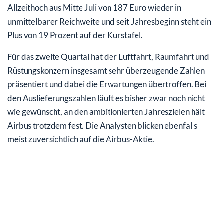
Allzeithoch aus Mitte Juli von 187 Euro wieder in
unmittelbarer Reichweite und seit Jahresbeginn steht ein
Plus von 19 Prozent auf der Kurstafel.
Für das zweite Quartal hat der Luftfahrt, Raumfahrt und
Rüstungskonzern insgesamt sehr überzeugende Zahlen
präsentiert und dabei die Erwartungen übertroffen. Bei
den Auslieferungszahlen läuft es bisher zwar noch nicht
wie gewünscht, an den ambitionierten Jahreszielen hält
Airbus trotzdem fest. Die Analysten blicken ebenfalls
meist zuversichtlich auf die Airbus-Aktie.