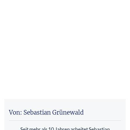
Von: Sebastian Grünewald
Seit mehr als 10 Jahren arbeitet Sebastian