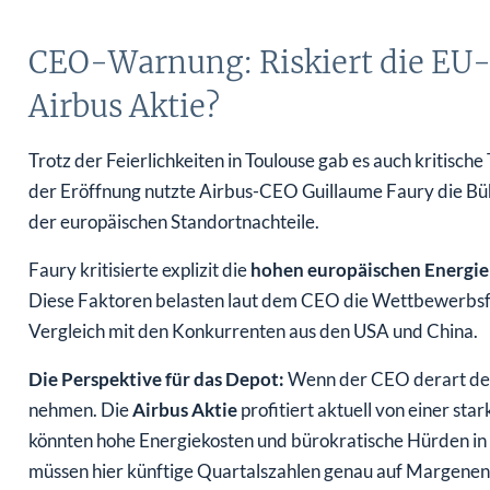
CEO-Warnung: Riskiert die EU-P
Airbus Aktie?
Trotz der Feierlichkeiten in Toulouse gab es auch kritisch
der Eröffnung nutzte Airbus-CEO Guillaume Faury die Büh
der europäischen Standortnachteile.
Faury kritisierte explizit die
hohen europäischen Energie
Diese Faktoren belasten laut dem CEO die Wettbewerbsfä
Vergleich mit den Konkurrenten aus den USA und China.
Die Perspektive für das Depot:
Wenn der CEO derart deutl
nehmen. Die
Airbus Aktie
profitiert aktuell von einer sta
könnten hohe Energiekosten und bürokratische Hürden in
müssen hier künftige Quartalszahlen genau auf Margenen