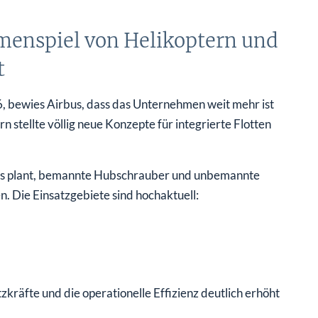
menspiel von Helikoptern und
t
, bewies Airbus, dass das Unternehmen weit mehr ist
n stellte völlig neue Konzepte für integrierte Flotten
us plant, bemannte Hubschrauber und unbemannte
. Die Einsatzgebiete sind hochaktuell:
zkräfte und die operationelle Effizienz deutlich erhöht