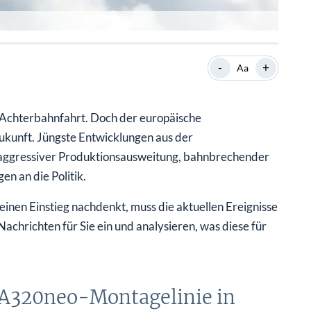
-
+
Aa
er Achterbahnfahrt. Doch der europäische
Zukunft. Jüngste Entwicklungen aus der
 aggressiver Produktionsausweitung, bahnbrechender
n an die Politik.
einen Einstieg nachdenkt, muss die aktuellen Ereignisse
chrichten für Sie ein und analysieren, was diese für
 A320neo-Montagelinie in