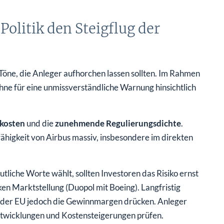
olitik den Steigflug der
e Töne, die Anleger aufhorchen lassen sollten. Im Rahmen
ne für eine unmissverständliche Warnung hinsichtlich
kosten
und die
zunehmende Regulierungsdichte
.
higkeit von Airbus massiv, insbesondere im direkten
iche Worte wählt, sollten Investoren das Risiko ernst
rken Marktstellung (Duopol mit Boeing). Langfristig
 der EU jedoch die Gewinnmargen drücken. Anleger
twicklungen und Kostensteigerungen prüfen.