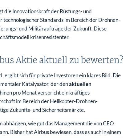
t die Innovationskraft der Rüstungs- und
er technologischer Standards im Bereich der Drohnen-
ierungs- und Militäraufträge der Zukunft. Diese
schäftsmodell krisenresistenter.
irbus Aktie aktuell zu bewerten?
rgibt sich für private Investoren ein klares Bild. Die
amentaler Katalysator, der den
aktuellen
hinen pro Monat verspricht ein kräftiges
rschaft im Bereich der Helikopter-Drohnen-
htige Zukunfts- und Sicherheitsmärkte.
on abhängen, wie gut das Management die von CEO
n. Bisher hat Airbus bewiesen, dass es auch in einem