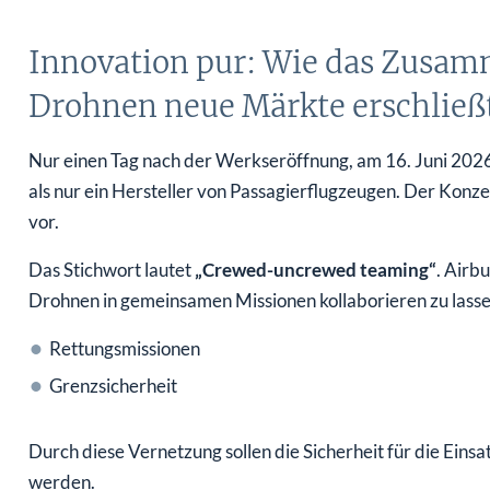
Innovation pur: Wie das Zusam
Drohnen neue Märkte erschließ
Nur einen Tag nach der Werkseröffnung, am 16. Juni 2026
als nur ein Hersteller von Passagierflugzeugen. Der Konzer
vor.
Das Stichwort lautet
„Crewed-uncrewed teaming“
. Airb
Drohnen in gemeinsamen Missionen kollaborieren zu lassen
Rettungsmissionen
Grenzsicherheit
Durch diese Vernetzung sollen die Sicherheit für die Einsat
werden.