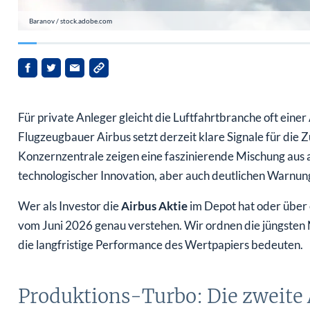
Baranov / stock.adobe.com
Für private Anleger gleicht die Luftfahrtbranche oft ein
Flugzeugbauer Airbus setzt derzeit klare Signale für die 
Konzernzentrale zeigen eine faszinierende Mischung aus
technologischer Innovation, aber auch deutlichen Warnunge
Wer als Investor die
Airbus Aktie
im Depot hat oder über 
vom Juni 2026 genau verstehen. Wir ordnen die jüngsten Na
die langfristige Performance des Wertpapiers bedeuten.
Produktions-Turbo: Die zweite