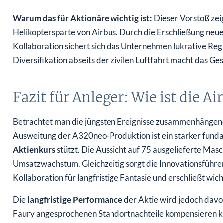
Warum das für Aktionäre wichtig ist:
Dieser Vorstoß zeig
Helikoptersparte von Airbus. Durch die Erschließung neu
Kollaboration sichert sich das Unternehmen lukrative Reg
Diversifikation abseits der zivilen Luftfahrt macht das Ge
Fazit für Anleger: Wie ist die A
Betrachtet man die jüngsten Ereignisse zusammenhängend, e
Ausweitung der A320neo-Produktion ist ein starker fund
Aktienkurs
stützt. Die Aussicht auf 75 ausgelieferte Masc
Umsatzwachstum. Gleichzeitig sorgt die Innovationsführe
Kollaboration für langfristige Fantasie und erschließt wic
Die
langfristige Performance
der Aktie wird jedoch dav
Faury angesprochenen Standortnachteile kompensieren kan