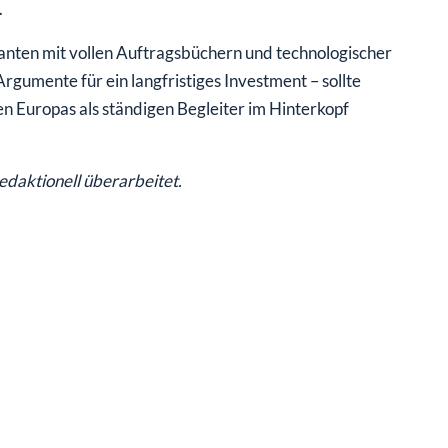
.
anten mit vollen Auftragsbüchern und technologischer
Argumente für ein langfristiges Investment – sollte
en Europas als ständigen Begleiter im Hinterkopf
redaktionell überarbeitet.