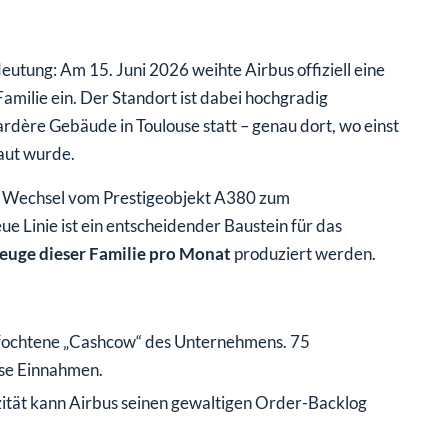
utung: Am 15. Juni 2026 weihte Airbus offiziell eine
milie ein. Der Standort ist dabei hochgradig
ardère Gebäude in Toulouse statt – genau dort, wo einst
aut wurde.
der Wechsel vom Prestigeobjekt A380 zum
e Linie ist ein entscheidender Baustein für das
euge dieser Familie pro Monat
produziert werden.
efochtene „Cashcow“ des Unternehmens. 75
nse Einnahmen.
ität kann Airbus seinen gewaltigen Order-Backlog