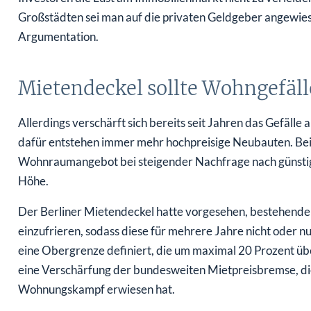
Großstädten sei man auf die privaten Geldgeber angewies
Argumentation.
Mietendeckel sollte Wohngefäll
Allerdings verschärft sich bereits seit Jahren das Gefäl
dafür entstehen immer mehr hochpreisige Neubauten. Bei
Wohnraumangebot bei steigender Nachfrage nach günstigen
Höhe.
Der Berliner Mietendeckel hatte vorgesehen, bestehende
einzufrieren, sodass diese für mehrere Jahre nicht ode
eine Obergrenze definiert, die um maximal 20 Prozent üb
eine Verschärfung der bundesweiten Mietpreisbremse, die
Wohnungskampf erwiesen hat.