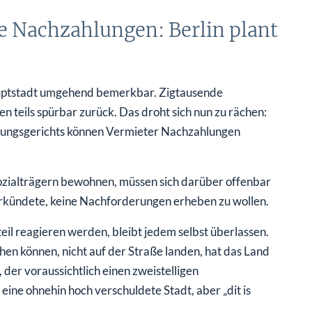
 Nachzahlungen: Berlin plant
Hauptstadt umgehend bemerkbar. Zigtausende
 teils spürbar zurück. Das droht sich nun zu rächen:
ssungsgerichts können Vermieter Nachzahlungen
ozialträgern bewohnen, müssen sich darüber offenbar
kündete, keine Nachforderungen erheben zu wollen.
eil reagieren werden, bleibt jedem selbst überlassen.
en können, nicht auf der Straße landen, hat das Land
 der voraussichtlich einen zweistelligen
eine ohnehin hoch verschuldete Stadt, aber „dit is