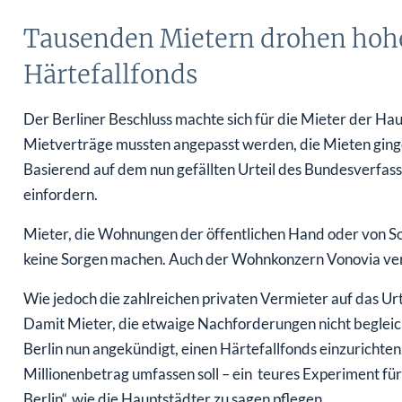
Tausenden Mietern drohen hohe
Härtefallfonds
Der Berliner Beschluss machte sich für die Mieter der 
Mietverträge mussten angepasst werden, die Mieten gingen
Basierend auf dem nun gefällten Urteil des Bundesverfa
einfordern.
Mieter, die Wohnungen der öffentlichen Hand oder von S
keine Sorgen machen. Auch der Wohnkonzern Vonovia ver
Wie jedoch die zahlreichen privaten Vermieter auf das Urt
Damit Mieter, die etwaige Nachforderungen nicht begleich
Berlin nun angekündigt, einen Härtefallfonds einzurichten,
Millionenbetrag umfassen soll – ein teures Experiment für 
Berlin“, wie die Hauptstädter zu sagen pflegen.