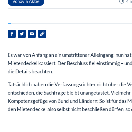
Es war von Anfang an ein umstrittener Alleingang, nun ha
Mietendeckel kassiert. Der Beschluss fiel einstimmig – u
die Details beachten.
Tatsächlich haben die Verfassungsrichter nicht über die 
entschieden, die Sachfrage bleibt unangetastet. Vielmehr 
Kompetenzgefüge von Bund und Ländern: So ist für das Mie
den Mietendeckel also selbst nicht beschließen dürfen, so