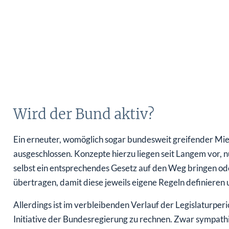
Wird der Bund aktiv?
Ein erneuter, womöglich sogar bundesweit greifender Mie
ausgeschlossen. Konzepte hierzu liegen seit Langem vor,
selbst ein entsprechendes Gesetz auf den Weg bringen ode
übertragen, damit diese jeweils eigene Regeln definieren
Allerdings ist im verbleibenden Verlauf der Legislaturpe
Initiative der Bundesregierung zu rechnen. Zwar sympathis