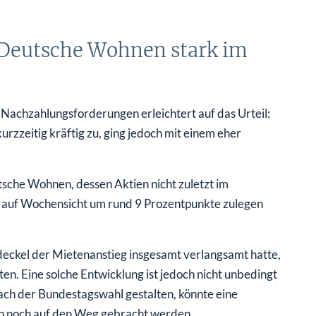
h Deutsche Wohnen stark im
 Nachzahlungsforderungen erleichtert auf das Urteil:
rzzeitig kräftig zu, ging jedoch mit einem eher
sche Wohnen, dessen Aktien nicht zuletzt im
r auf Wochensicht um rund 9 Prozentpunkte zulegen
ckel der Mietenanstieg insgesamt verlangsamt hatte,
n. Eine solche Entwicklung ist jedoch nicht unbedingt
ach der Bundestagswahl gestalten, könnte eine
h noch auf den Weg gebracht werden.