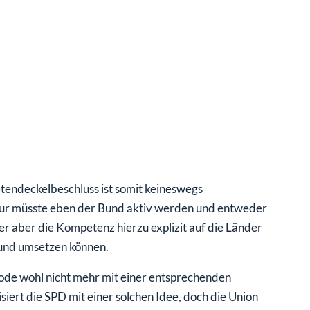
tendeckelbeschluss ist somit keineswegs
 nur müsste eben der Bund aktiv werden und entweder
r aber die Kompetenz hierzu explizit auf die Länder
 und umsetzen können.
riode wohl nicht mehr mit einer entsprechenden
iert die SPD mit einer solchen Idee, doch die Union