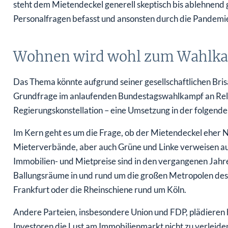
steht dem Mietendeckel generell skeptisch bis ablehnend
Personalfragen befasst und ansonsten durch die Pandemie
Wohnen wird wohl zum Wahlk
Das Thema könnte aufgrund seiner gesellschaftlichen Bri
Grundfrage im anlaufenden Bundestagswahlkampf an Rele
Regierungskonstellation – eine Umsetzung in der folgende
Im Kern geht es um die Frage, ob der Mietendeckel eher 
Mieterverbände, aber auch Grüne und Linke verweisen au
Immobilien- und Mietpreise sind in den vergangenen Jahren
Ballungsräume in und rund um die großen Metropolen des
Frankfurt oder die Rheinschiene rund um Köln.
Andere Parteien, insbesondere Union und FDP, plädieren 
Investoren die Lust am Immobilienmarkt nicht zu verleid