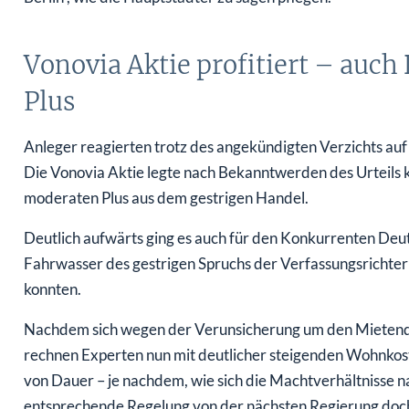
Vonovia Aktie profitiert – auc
Plus
Anleger reagierten trotz des angekündigten Verzichts auf
Die Vonovia Aktie legte nach Bekanntwerden des Urteils ku
moderaten Plus aus dem gestrigen Handel.
Deutlich aufwärts ging es auch für den Konkurrenten Deut
Fahrwasser des gestrigen Spruchs der Verfassungsrichte
konnten.
Nachdem sich wegen der Verunsicherung um den Mietende
rechnen Experten nun mit deutlicher steigenden Wohnkoste
von Dauer – je nachdem, wie sich die Machtverhältnisse n
entsprechende Regelung von der nächsten Regierung doc