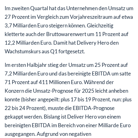
Im zweiten Quartal hat das Unternehmen den Umsatz um
27 Prozent im Vergleich zum Vorjahreszeitraum auf etwa
3,7 Milliarden Euro steigern können. Gleichzeitig
kletterte auch der Bruttowarenwert um 11 Prozent auf
12,2 Milliarden Euro. Damit hat Delivery Hero den
Wachstumskurs aus Q1 fortgesetzt.
Im ersten Halbjahr stieg der Umsatz um 25 Prozent auf
7,2 Milliarden Euro und das bereinigte EBITDA um satte
71 Prozent auf 411 Millionen Euro. Während der
Konzern die Umsatz-Prognose für 2025 leicht anheben
konnte (bisher angepeilt: plus 17 bis 19 Prozent, nun: plus
22 bis 24 Prozent), musste die EBITDA-Prognose
gekappt werden. Bislang ist Deliver Hero von einem
bereinigten EBITDA im Bereich von einer Milliarde Euro
ausgegangen. Aufgrund von negativen