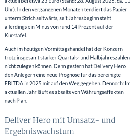
aktuell bei etwa 23 Euro (Stand: 28. August 2025, ca. 11
Uhr). In den vergangenen Monaten tendiert das Papier
unterm Strich seitwärts, seit Jahresbeginn steht
allerdings ein Minus von rund 14 Prozent auf der
Kurstafel.
Auch im heutigen Vormittagshandel hat der Konzern
trotz insgesamt starker Quartals- und Halbjahreszahlen
nicht zulegen können. Denn gestern hat Delivery Hero
den Anlegern eine neue Prognose für das bereinigte
EBITDA in 2025 mit auf den Weg gegeben. Dennoch: Im
aktuellen Jahr läuft es abseits von Währungseffekten
nach Plan.
Deliver Hero mit Umsatz- und
Ergebniswachstum