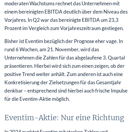
moderaten Wachstums rechnet das Unternehmen mit
einem bereinigten EBITDA deutlich über dem Niveau des
Vorjahres. In Q2 war das bereinigte EBITDA um 23,3
Prozent im Vergleich zum Vorjahreszeitraum gestiegen.
Bisher ist Eventim bezüglich der Prognose eher vage. In
rund 6 Wochen, am 21. November, wird das
Unternehmen die Zahlen für das abgelaufene 3. Quartal
präsentieren. Hierbei wird sich zum einen zeigen, ob der
positive Trend weiter anhält. Zum anderen ist auch eine
Konkretisierung der Zielsetzungen für das Gesamtjahr
denkbar – entsprechend sind hierbei auch frische Impulse
für die Eventim-Aktie möglich.
Eventim-Aktie: Nur eine Richtung
In 2024 punktet Eventim mit starken Zahlen und –