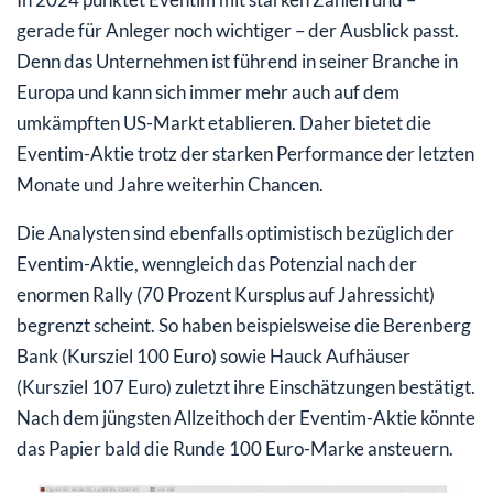
gerade für Anleger noch wichtiger – der Ausblick passt.
Denn das Unternehmen ist führend in seiner Branche in
Europa und kann sich immer mehr auch auf dem
umkämpften US-Markt etablieren. Daher bietet die
Eventim-Aktie trotz der starken Performance der letzten
Monate und Jahre weiterhin Chancen.
Die Analysten sind ebenfalls optimistisch bezüglich der
Eventim-Aktie, wenngleich das Potenzial nach der
enormen Rally (70 Prozent Kursplus auf Jahressicht)
begrenzt scheint. So haben beispielsweise die Berenberg
Bank (Kursziel 100 Euro) sowie Hauck Aufhäuser
(Kursziel 107 Euro) zuletzt ihre Einschätzungen bestätigt.
Nach dem jüngsten Allzeithoch der Eventim-Aktie könnte
das Papier bald die Runde 100 Euro-Marke ansteuern.