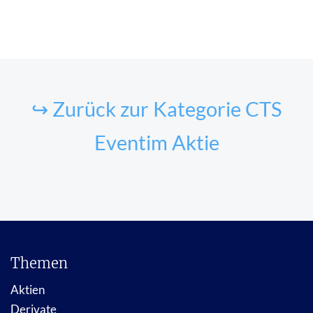
↪ Zurück zur Kategorie CTS
Eventim Aktie
Themen
Aktien
Derivate