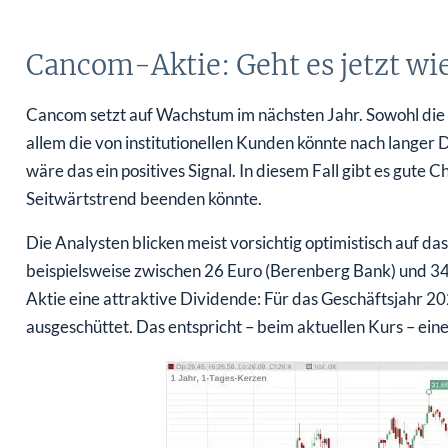
Cancom-Aktie: Geht es jetzt wi
Cancom setzt auf Wachstum im nächsten Jahr. Sowohl die I
allem die von institutionellen Kunden könnte nach langer 
wäre das ein positives Signal. In diesem Fall gibt es gut
Seitwärtstrend beenden könnte.
Die Analysten blicken meist vorsichtig optimistisch auf da
beispielsweise zwischen 26 Euro (Berenberg Bank) und 34
Aktie eine attraktive Dividende: Für das Geschäftsjahr 20
ausgeschüttet. Das entspricht – beim aktuellen Kurs – ein