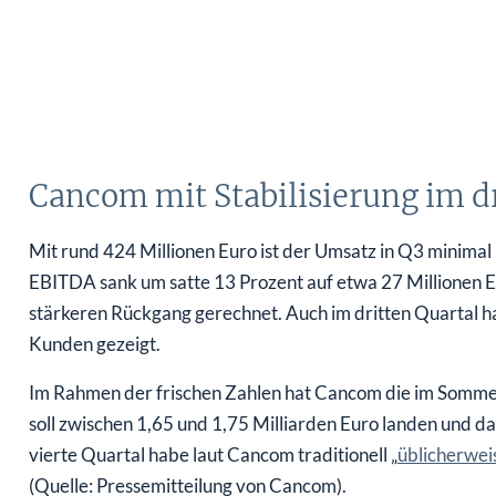
Cancom mit Stabilisierung im dr
Mit rund 424 Millionen Euro ist der Umsatz in Q3 minimal
EBITDA sank um satte 13 Prozent auf etwa 27 Millionen Eu
stärkeren Rückgang gerechnet. Auch im dritten Quartal hat
Kunden gezeigt.
Im Rahmen der frischen Zahlen hat Cancom die im Somme
soll zwischen 1,65 und 1,75 Milliarden Euro landen und 
vierte Quartal habe laut Cancom traditionell „
üblicherwei
(Quelle: Pressemitteilung von Cancom).