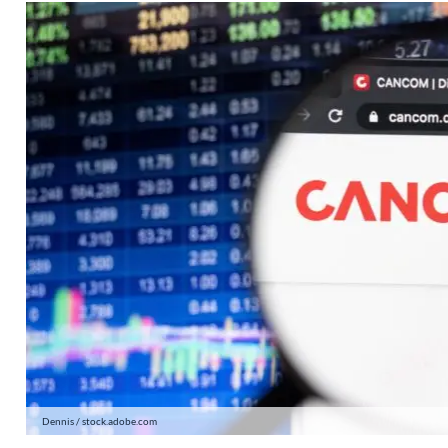
Dennis / stock.adobe.com