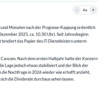
-
+
Aa
n und Monaten nach der Prognose-Kappung ordentlich
 Dezember 2025, ca. 10.30 Uhr). Seit Jahresbeginn
t tendiert das Papier des IT-Dienstleisters unterm
für Cancom. Nach dem ersten Halbjahr hatte der Konzern
die Lage jedoch etwas stabilisiert und der Blick der
n die Nachfrage in 2026 wieder wie erhofft anzieht,
sich die Dividende durchaus sehen lassen.