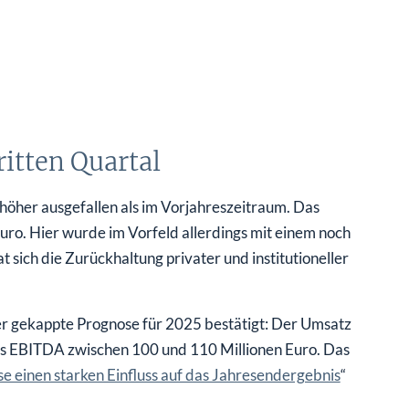
itten Quartal
 höher ausgefallen als im Vorjahreszeitraum. Das
ro. Hier wurde im Vorfeld allerdings mit einem noch
 sich die Zurückhaltung privater und institutioneller
r gekappte Prognose für 2025 bestätigt: Der Umsatz
das EBITDA zwischen 100 und 110 Millionen Euro. Das
se einen starken Einfluss auf das Jahresendergebnis
“