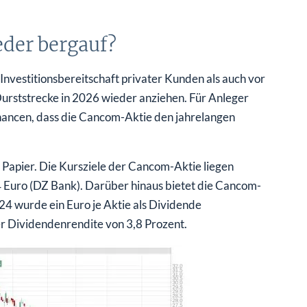
eder bergauf?
nvestitionsbereitschaft privater Kunden als auch vor
Durststrecke in 2026 wieder anziehen. Für Anleger
e Chancen, dass die Cancom-Aktie den jahrelangen
s Papier. Die Kursziele der Cancom-Aktie liegen
 Euro (DZ Bank). Darüber hinaus bietet die Cancom-
24 wurde ein Euro je Aktie als Dividende
er Dividendenrendite von 3,8 Prozent.