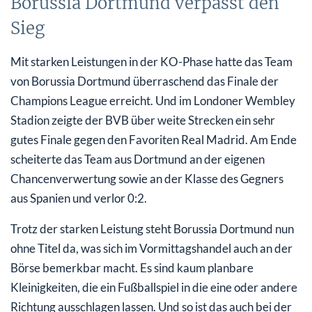
Borussia Dortmund verpasst den
Sieg
Mit starken Leistungen in der KO-Phase hatte das Team
von Borussia Dortmund überraschend das Finale der
Champions League erreicht. Und im Londoner Wembley
Stadion zeigte der BVB über weite Strecken ein sehr
gutes Finale gegen den Favoriten Real Madrid. Am Ende
scheiterte das Team aus Dortmund an der eigenen
Chancenverwertung sowie an der Klasse des Gegners
aus Spanien und verlor 0:2.
Trotz der starken Leistung steht Borussia Dortmund nun
ohne Titel da, was sich im Vormittagshandel auch an der
Börse bemerkbar macht. Es sind kaum planbare
Kleinigkeiten, die ein Fußballspiel in die eine oder andere
Richtung ausschlagen lassen. Und so ist das auch bei der