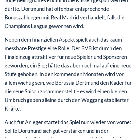
Jude Bellingham-Verkauf in die Kassen gespült werden
dürfte. Dortmund hat offenbar entsprechende
Bonuszahlungen mit Real Madrid verhandelt, falls die
Champions League gewonnen wird.
Neben dem finanziellen Aspekt spielt auch das kaum
messbare Prestige eine Rolle. Der BVB ist durch den
Finaleinzug attraktiver für neue Spieler und Sponsoren
geworden, ein Sieg hätte das aber nochmal auf eine neue
Stufe gehoben. In den kommenden Monaten wird vor
allem wichtig sein, wie Borussia Dortmund den Kader für
die neue Saison zusammenstellt – es wird einen kleinen
Umbruch geben alleine durch den Weggang etablierter
Kräfte.
Auch für Anleger startet das Spiel nun wieder von vorne:
Sollte Dortmund sich gut verstärken und in der