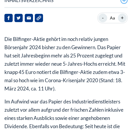
INHALTSVERZEICHNIS
Bilfinger mit guten Aussichten und Aufstieg
-
+
Aa
Bilfinger-Aktie: Hier sind Chancen vorhanden
Die Bilfinger-Aktie gehört im noch relativ jungen
Börsenjahr 2024 bisher zu den Gewinnern. Das Papier
hat seit Jahresbeginn mehr als 25 Prozent zugelegt und
zuletzt immer wieder neue 5-Jahres-Hochs erreicht. Mit
knapp 45 Euro notiert die Bilfinger-Aktie zudem etwa 3-
mal so hoch wie im Corona-Krisenjahr 2020 (Stand: 18.
März 2024, ca. 11 Uhr).
Im Aufwind war das Papier des Industriedienstleisters
zuletzt vor allem aufgrund der frischen Zahlen inklusive
eines starken Ausblicks sowie einer angehobenen
Dividende. Ebenfalls von Bedeutung: Seit heute ist die