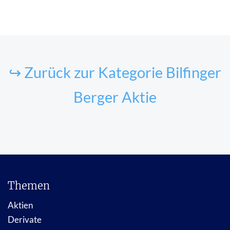
↪ Zurück zur Kategorie Bilfinger
Berger Aktie
Themen
Aktien
Derivate