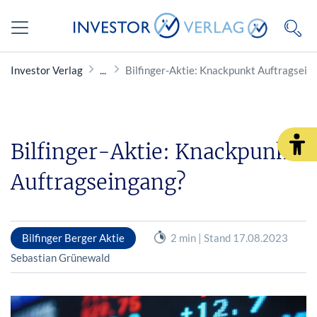
Investor Verlag
Bilfinger-Aktie: Knackpunkt Auftragsein
Bilfinger-Aktie: Knackpunkt
Auftragseingang?
Bilfinger Berger Aktie
2 min | Stand 17.08.2023
Sebastian Grünewald