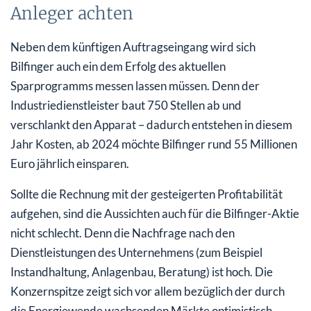
Anleger achten
Neben dem künftigen Auftragseingang wird sich
Bilfinger auch ein dem Erfolg des aktuellen
Sparprogramms messen lassen müssen. Denn der
Industriedienstleister baut 750 Stellen ab und
verschlankt den Apparat – dadurch entstehen in diesem
Jahr Kosten, ab 2024 möchte Bilfinger rund 55 Millionen
Euro jährlich einsparen.
Sollte die Rechnung mit der gesteigerten Profitabilität
aufgehen, sind die Aussichten auch für die Bilfinger-Aktie
nicht schlecht. Denn die Nachfrage nach den
Dienstleistungen des Unternehmens (zum Beispiel
Instandhaltung, Anlagenbau, Beratung) ist hoch. Die
Konzernspitze zeigt sich vor allem bezüglich der durch
die Energiewende wachsenden Märkte optimistisch.