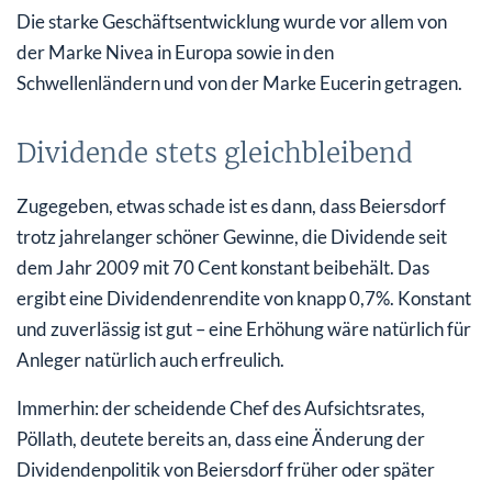
Die starke Geschäftsentwicklung wurde vor allem von
der Marke Nivea in Europa sowie in den
Schwellenländern und von der Marke Eucerin getragen.
Dividende stets gleichbleibend
Zugegeben, etwas schade ist es dann, dass Beiersdorf
trotz jahrelanger schöner Gewinne, die Dividende seit
dem Jahr 2009 mit 70 Cent konstant beibehält. Das
ergibt eine Dividendenrendite von knapp 0,7%. Konstant
und zuverlässig ist gut – eine Erhöhung wäre natürlich für
Anleger natürlich auch erfreulich.
Immerhin: der scheidende Chef des Aufsichtsrates,
Pöllath, deutete bereits an, dass eine Änderung der
Dividendenpolitik von Beiersdorf früher oder später