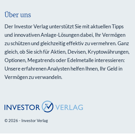
Über uns
Der Investor Verlag unterstützt Sie mit aktuellen Tipps
und innovativen Anlage-Lösungen dabei, Ihr Vermögen
zu schützen und gleichzeitig effektiv zu vermehren. Ganz
gleich, ob Sie sich für Aktien, Devisen, Kryptowährungen,
Optionen, Megatrends oder Edelmetalle interessieren:
Unsere erfahrenen Analysten helfen Ihnen, Ihr Geld in
Vermögen zu verwandeln.
© 2026 - Investor Verlag