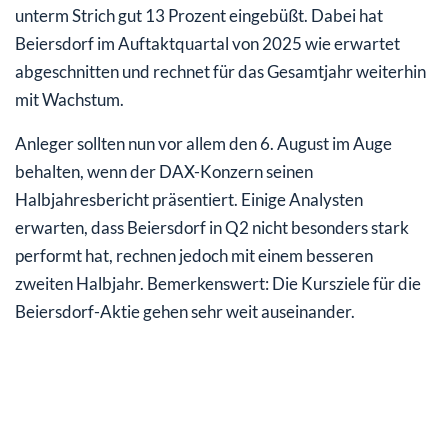
unterm Strich gut 13 Prozent eingebüßt. Dabei hat
Beiersdorf im Auftaktquartal von 2025 wie erwartet
abgeschnitten und rechnet für das Gesamtjahr weiterhin
mit Wachstum.
Anleger sollten nun vor allem den 6. August im Auge
behalten, wenn der DAX-Konzern seinen
Halbjahresbericht präsentiert. Einige Analysten
erwarten, dass Beiersdorf in Q2 nicht besonders stark
performt hat, rechnen jedoch mit einem besseren
zweiten Halbjahr. Bemerkenswert: Die Kursziele für die
Beiersdorf-Aktie gehen sehr weit auseinander.