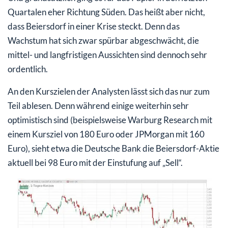
Quartalen eher Richtung Süden. Das heißt aber nicht,
dass Beiersdorf in einer Krise steckt. Denn das
Wachstum hat sich zwar spürbar abgeschwächt, die
mittel- und langfristigen Aussichten sind dennoch sehr
ordentlich.
An den Kurszielen der Analysten lässt sich das nur zum
Teil ablesen. Denn während einige weiterhin sehr
optimistisch sind (beispielsweise Warburg Research mit
einem Kursziel von 180 Euro oder JPMorgan mit 160
Euro), sieht etwa die Deutsche Bank die Beiersdorf-Aktie
aktuell bei 98 Euro mit der Einstufung auf „Sell“.