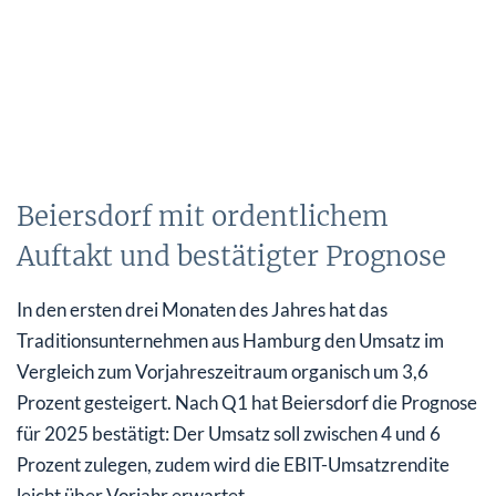
Beiersdorf mit ordentlichem
Auftakt und bestätigter Prognose
In den ersten drei Monaten des Jahres hat das
Traditionsunternehmen aus Hamburg den Umsatz im
Vergleich zum Vorjahreszeitraum organisch um 3,6
Prozent gesteigert. Nach Q1 hat Beiersdorf die Prognose
für 2025 bestätigt: Der Umsatz soll zwischen 4 und 6
Prozent zulegen, zudem wird die EBIT-Umsatzrendite
leicht über Vorjahr erwartet.