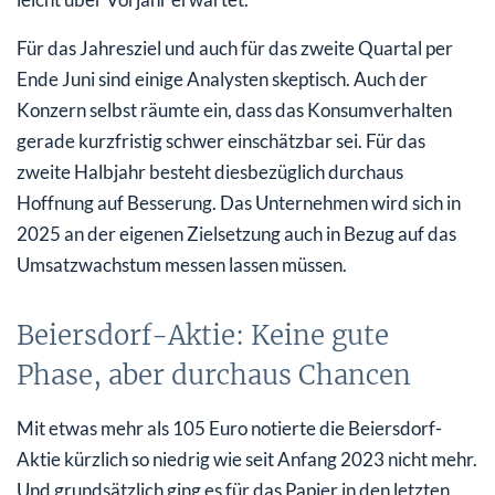
Für das Jahresziel und auch für das zweite Quartal per
Ende Juni sind einige Analysten skeptisch. Auch der
Konzern selbst räumte ein, dass das Konsumverhalten
gerade kurzfristig schwer einschätzbar sei. Für das
zweite Halbjahr besteht diesbezüglich durchaus
Hoffnung auf Besserung. Das Unternehmen wird sich in
2025 an der eigenen Zielsetzung auch in Bezug auf das
Umsatzwachstum messen lassen müssen.
Beiersdorf-Aktie: Keine gute
Phase, aber durchaus Chancen
Mit etwas mehr als 105 Euro notierte die Beiersdorf-
Aktie kürzlich so niedrig wie seit Anfang 2023 nicht mehr.
Und grundsätzlich ging es für das Papier in den letzten