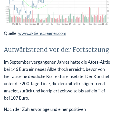
Quelle:
www.aktienscreener.com
Aufwärtstrend vor der Fortsetzung
Im September vergangenen Jahres hatte die Atoss-Aktie
bei 146 Euro ein neues Allzeithoch erreicht, bevor von
hier aus eine deutliche Korrektur einsetzte. Der Kurs fiel
unter die 200-Tage-Linie, die den mittelfristigen Trend
anzeigt, zurück und korrigiert zeitweise bis auf ein Tief
bei 107 Euro.
Nach der Zahlenvorlage und einer positiven