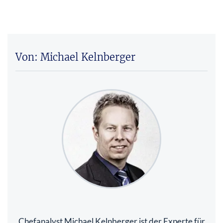
Von: Michael Kelnberger
Chefanalyst Michael Kelnberger ist der Experte für