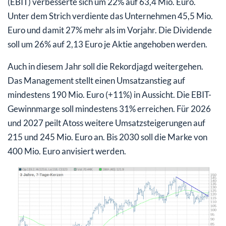
(EBIT) verbesserte sich um 22% auf 63,4 Mio. Euro.
Unter dem Strich verdiente das Unternehmen 45,5 Mio.
Euro und damit 27% mehr als im Vorjahr. Die Dividende
soll um 26% auf 2,13 Euro je Aktie angehoben werden.
Auch in diesem Jahr soll die Rekordjagd weitergehen.
Das Management stellt einen Umsatzanstieg auf
mindestens 190 Mio. Euro (+11%) in Aussicht. Die EBIT-
Gewinnmarge soll mindestens 31% erreichen. Für 2026
und 2027 peilt Atoss weitere Umsatzsteigerungen auf
215 und 245 Mio. Euro an. Bis 2030 soll die Marke von
400 Mio. Euro anvisiert werden.