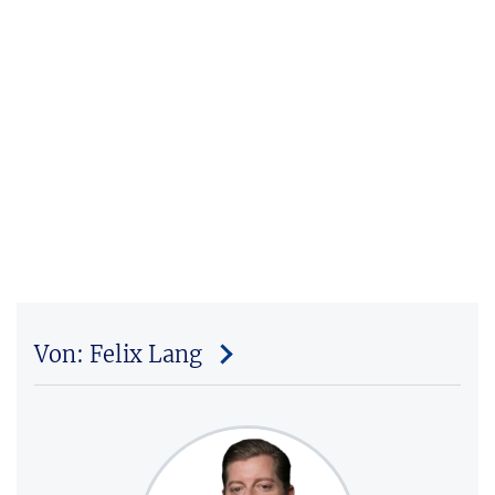
Von: Felix Lang