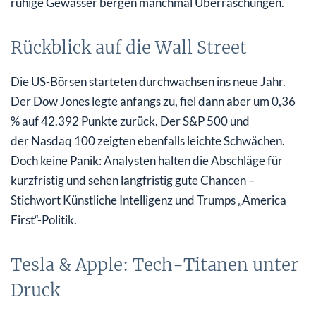
ruhige Gewässer bergen manchmal Überraschungen.
Rückblick auf die Wall Street
Die US-Börsen starteten durchwachsen ins neue Jahr.
Der Dow Jones legte anfangs zu, fiel dann aber um 0,36
% auf 42.392 Punkte zurück. Der S&P 500 und
der Nasdaq 100 zeigten ebenfalls leichte Schwächen.
Doch keine Panik: Analysten halten die Abschläge für
kurzfristig und sehen langfristig gute Chancen –
Stichwort Künstliche Intelligenz und Trumps „America
First“-Politik.
Tesla & Apple: Tech-Titanen unter
Druck