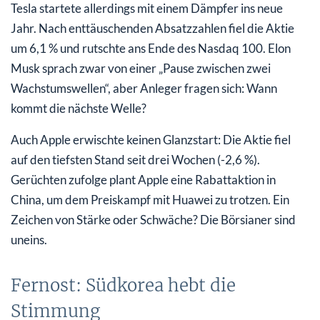
Tesla startete allerdings mit einem Dämpfer ins neue
Jahr. Nach enttäuschenden Absatzzahlen fiel die Aktie
um 6,1 % und rutschte ans Ende des Nasdaq 100. Elon
Musk sprach zwar von einer „Pause zwischen zwei
Wachstumswellen“, aber Anleger fragen sich: Wann
kommt die nächste Welle?
Auch Apple erwischte keinen Glanzstart: Die Aktie fiel
auf den tiefsten Stand seit drei Wochen (-2,6 %).
Gerüchten zufolge plant Apple eine Rabattaktion in
China, um dem Preiskampf mit Huawei zu trotzen. Ein
Zeichen von Stärke oder Schwäche? Die Börsianer sind
uneins.
Fernost: Südkorea hebt die
Stimmung