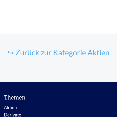
↪ Zurück zur Kategorie Aktien
Themen
Aktien
Derivate