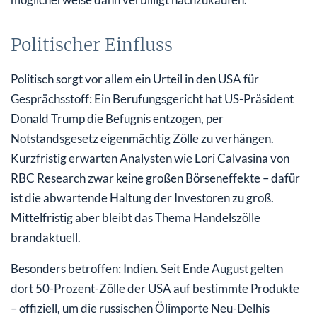
Politischer Einfluss
Politisch sorgt vor allem ein Urteil in den USA für
Gesprächsstoff: Ein Berufungsgericht hat US-Präsident
Donald Trump die Befugnis entzogen, per
Notstandsgesetz eigenmächtig Zölle zu verhängen.
Kurzfristig erwarten Analysten wie Lori Calvasina von
RBC Research zwar keine großen Börseneffekte – dafür
ist die abwartende Haltung der Investoren zu groß.
Mittelfristig aber bleibt das Thema Handelszölle
brandaktuell.
Besonders betroffen: Indien. Seit Ende August gelten
dort 50-Prozent-Zölle der USA auf bestimmte Produkte
– offiziell, um die russischen Ölimporte Neu-Delhis