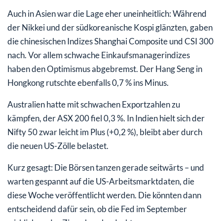
Auch in Asien war die Lage eher uneinheitlich: Während
der Nikkei und der südkoreanische Kospi glänzten, gaben
die chinesischen Indizes Shanghai Composite und CSI 300
nach. Vor allem schwache Einkaufsmanagerindizes
haben den Optimismus abgebremst. Der Hang Seng in
Hongkong rutschte ebenfalls 0,7 % ins Minus.
Australien hatte mit schwachen Exportzahlen zu
kämpfen, der ASX 200 fiel 0,3 %. In Indien hielt sich der
Nifty 50 zwar leicht im Plus (+0,2 %), bleibt aber durch
die neuen US-Zölle belastet.
Kurz gesagt: Die Börsen tanzen gerade seitwärts – und
warten gespannt auf die US-Arbeitsmarktdaten, die
diese Woche veröffentlicht werden. Die könnten dann
entscheidend dafür sein, ob die Fed im September