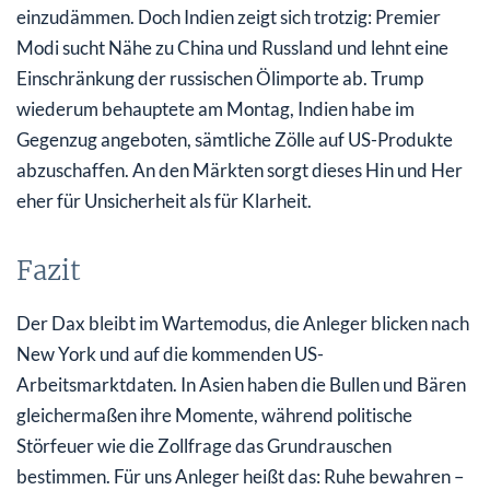
einzudämmen. Doch Indien zeigt sich trotzig: Premier
Modi sucht Nähe zu China und Russland und lehnt eine
Einschränkung der russischen Ölimporte ab. Trump
wiederum behauptete am Montag, Indien habe im
Gegenzug angeboten, sämtliche Zölle auf US-Produkte
abzuschaffen. An den Märkten sorgt dieses Hin und Her
eher für Unsicherheit als für Klarheit.
Fazit
Der Dax bleibt im Wartemodus, die Anleger blicken nach
New York und auf die kommenden US-
Arbeitsmarktdaten. In Asien haben die Bullen und Bären
gleichermaßen ihre Momente, während politische
Störfeuer wie die Zollfrage das Grundrauschen
bestimmen. Für uns Anleger heißt das: Ruhe bewahren –