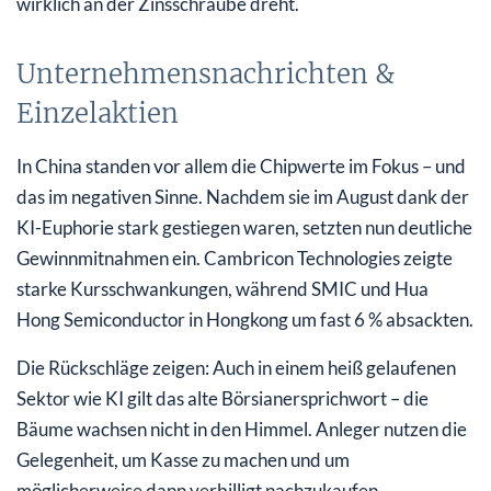
wirklich an der Zinsschraube dreht.
Unternehmensnachrichten &
Einzelaktien
In China standen vor allem die Chipwerte im Fokus – und
das im negativen Sinne. Nachdem sie im August dank der
KI-Euphorie stark gestiegen waren, setzten nun deutliche
Gewinnmitnahmen ein. Cambricon Technologies zeigte
starke Kursschwankungen, während SMIC und Hua
Hong Semiconductor in Hongkong um fast 6 % absackten.
Die Rückschläge zeigen: Auch in einem heiß gelaufenen
Sektor wie KI gilt das alte Börsianersprichwort – die
Bäume wachsen nicht in den Himmel. Anleger nutzen die
Gelegenheit, um Kasse zu machen und um
möglicherweise dann verbilligt nachzukaufen.