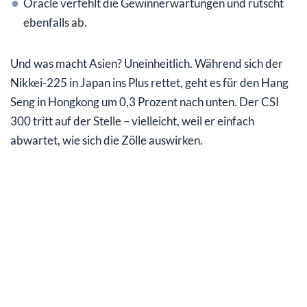
Oracle verfehlt die Gewinnerwartungen und rutscht
ebenfalls ab.
Und was macht Asien? Uneinheitlich. Während sich der
Nikkei-225 in Japan ins Plus rettet, geht es für den Hang
Seng in Hongkong um 0,3 Prozent nach unten. Der CSI
300 tritt auf der Stelle – vielleicht, weil er einfach
abwartet, wie sich die Zölle auswirken.