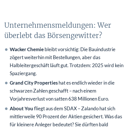
Unternehmensmeldungen: Wer
überlebt das Börsengewitter?
Wacker Chemie
bleibt vorsichtig: Die Bauindustrie
zögert weiterhin mit Bestellungen, aber das
Halbleitergeschäft läuft gut. Trotzdem: 2025 wird kein
Spaziergang.
Grand City Properties
hat es endlich wieder in die
schwarzen Zahlen geschafft – nach einem
Vorjahresverlust von satten 638 Millionen Euro.
About You
fliegt aus dem SDAX – Zalando hat sich
mittlerweile 90 Prozent der Aktien gesichert. Was das
für kleinere Anleger bedeutet? Sie dürften bald