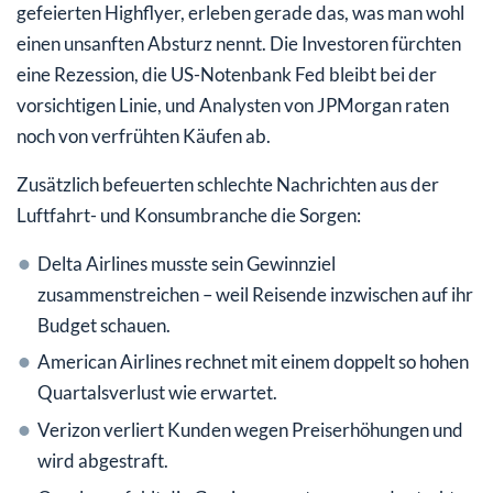
gefeierten Highflyer, erleben gerade das, was man wohl
einen unsanften Absturz nennt. Die Investoren fürchten
eine Rezession, die US-Notenbank Fed bleibt bei der
vorsichtigen Linie, und Analysten von JPMorgan raten
noch von verfrühten Käufen ab.
Zusätzlich befeuerten schlechte Nachrichten aus der
Luftfahrt- und Konsumbranche die Sorgen:
Delta Airlines musste sein Gewinnziel
zusammenstreichen – weil Reisende inzwischen auf ihr
Budget schauen.
American Airlines rechnet mit einem doppelt so hohen
Quartalsverlust wie erwartet.
Verizon verliert Kunden wegen Preiserhöhungen und
wird abgestraft.