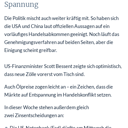
Spannung
Die Politik mischt auch weiter kräftig mit. So haben sich
die USA und China laut offiziellen Aussagen auf ein
vorläufiges Handelsabkommen geeinigt. Noch läuft das
Genehmigungsverfahren auf beiden Seiten, aber die
Einigung scheint greifbar.
US-Finanzminister Scott Bessent zeigte sich optimistisch,
dass neue Zölle vorerst vom Tisch sind.
Auch Ölpreise zogen leicht an – ein Zeichen, dass die
Märkte auf Entspannung im Handelskonflikt setzen.
In dieser Woche stehen außerdem gleich
zwei Zinsentscheidungen an:
Die US-Notenbank (Fed) dürfte am Mittwoch die