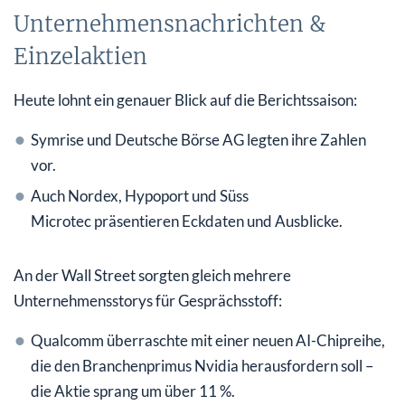
Unternehmensnachrichten &
Einzelaktien
Heute lohnt ein genauer Blick auf die Berichtssaison:
Symrise und Deutsche Börse AG legten ihre Zahlen
vor.
Auch Nordex, Hypoport und Süss
Microtec präsentieren Eckdaten und Ausblicke.
An der Wall Street sorgten gleich mehrere
Unternehmensstorys für Gesprächsstoff:
Qualcomm überraschte mit einer neuen AI-Chipreihe,
die den Branchenprimus Nvidia herausfordern soll –
die Aktie sprang um über 11 %.