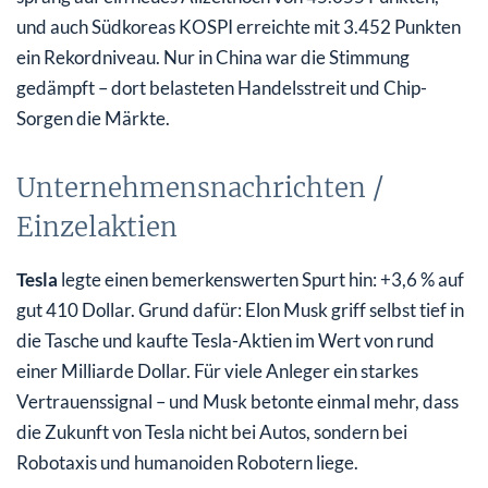
und auch Südkoreas KOSPI erreichte mit 3.452 Punkten
ein Rekordniveau. Nur in China war die Stimmung
gedämpft – dort belasteten Handelsstreit und Chip-
Sorgen die Märkte.
Unternehmensnachrichten /
Einzelaktien
Tesla
legte einen bemerkenswerten Spurt hin: +3,6 % auf
gut 410 Dollar. Grund dafür: Elon Musk griff selbst tief in
die Tasche und kaufte Tesla-Aktien im Wert von rund
einer Milliarde Dollar. Für viele Anleger ein starkes
Vertrauenssignal – und Musk betonte einmal mehr, dass
die Zukunft von Tesla nicht bei Autos, sondern bei
Robotaxis und humanoiden Robotern liege.