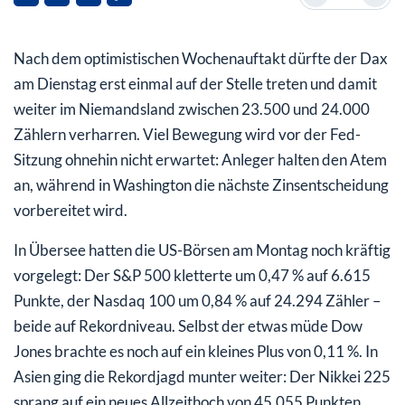
Politischer Einfluss
Nach dem optimistischen Wochenauftakt dürfte der Dax
Fazit:
am Dienstag erst einmal auf der Stelle treten und damit
weiter im Niemandsland zwischen 23.500 und 24.000
Zählern verharren. Viel Bewegung wird vor der Fed-
Sitzung ohnehin nicht erwartet: Anleger halten den Atem
an, während in Washington die nächste Zinsentscheidung
vorbereitet wird.
In Übersee hatten die US-Börsen am Montag noch kräftig
vorgelegt: Der S&P 500 kletterte um 0,47 % auf 6.615
Punkte, der Nasdaq 100 um 0,84 % auf 24.294 Zähler –
beide auf Rekordniveau. Selbst der etwas müde Dow
Jones brachte es noch auf ein kleines Plus von 0,11 %. In
Asien ging die Rekordjagd munter weiter: Der Nikkei 225
sprang auf ein neues Allzeithoch von 45.055 Punkten,