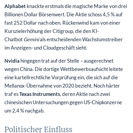
Alphabet
knackte erstmals die magische Marke von drei
Billionen Dollar Börsenwert. Die Aktie schoss 4,5 % auf
fast 252 Dollar nach oben. Rückenwind kam von einer
Kurszielerhöhung der Citigroup, die den KI-
Chatbot
Gemini
als entscheidenden Wachstumstreiber
im Anzeigen- und Cloudgeschäft sieht.
Nvidia
hingegen trat auf der Stelle – ausgerechnet
wegen China. Die dortige Wettbewerbsaufsicht leitete
eine kartellrechtliche Vorprüfung ein, die sich auf die
Mellanox-Übernahme von 2020 bezieht. Noch härter
traf es
Texas Instruments
, deren Aktie nach zwei
chinesischen Untersuchungen gegen US-Chipkonzerne
um 2,4 % nachgab.
Politischer Einfluss