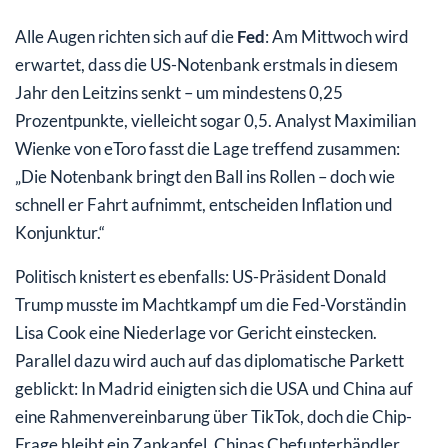
Alle Augen richten sich auf die
Fed
: Am Mittwoch wird
erwartet, dass die US-Notenbank erstmals in diesem
Jahr den Leitzins senkt – um mindestens 0,25
Prozentpunkte, vielleicht sogar 0,5. Analyst Maximilian
Wienke von eToro fasst die Lage treffend zusammen:
„Die Notenbank bringt den Ball ins Rollen – doch wie
schnell er Fahrt aufnimmt, entscheiden Inflation und
Konjunktur.“
Politisch knistert es ebenfalls: US-Präsident Donald
Trump musste im Machtkampf um die Fed-Vorständin
Lisa Cook eine Niederlage vor Gericht einstecken.
Parallel dazu wird auch auf das diplomatische Parkett
geblickt: In Madrid einigten sich die USA und China auf
eine Rahmenvereinbarung über TikTok, doch die Chip-
Frage bleibt ein Zankapfel. Chinas Chefunterhändler