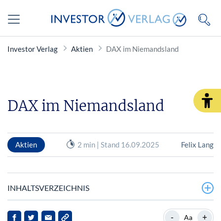
Investor Verlag
Aktien
DAX im Niemandsland
DAX im Niemandsland
Aktien
2 min | Stand 16.09.2025
Felix Lang
INHALTSVERZEICHNIS
Unternehmensnachrichten / Einzelaktien
-
+
Aa