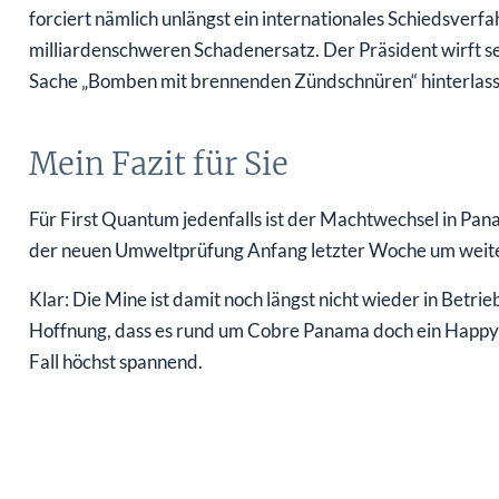
forciert nämlich unlängst ein internationales Schiedsver
milliardenschweren Schadenersatz. Der Präsident wirft se
Sache „Bomben mit brennenden Zündschnüren“ hinterlass
Mein Fazit für Sie
Für First Quantum jedenfalls ist der Machtwechsel in Pana
der neuen Umweltprüfung Anfang letzter Woche um weite
Klar: Die Mine ist damit noch längst nicht wieder in Betrie
Hoffnung, dass es rund um Cobre Panama doch ein Happy E
Fall höchst spannend.