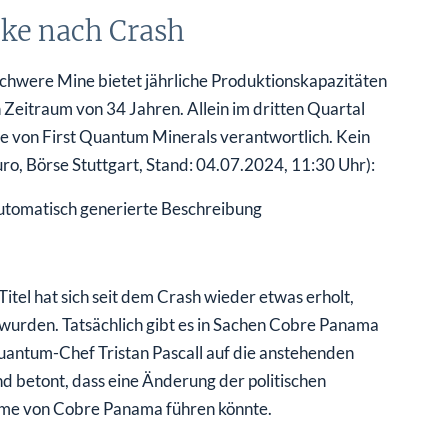
cke nach Crash
nschwere Mine bietet jährliche Produktionskapazitäten
Zeitraum von 34 Jahren. Allein im dritten Quartal
 von First Quantum Minerals verantwortlich. Kein
uro, Börse Stuttgart, Stand: 04.07.2024, 11:30 Uhr):
itel hat sich seit dem Crash wieder etwas erholt,
t wurden. Tatsächlich gibt es in Sachen Cobre Panama
-Quantum-Chef Tristan Pascall auf die anstehenden
 betont, dass eine Änderung der politischen
ahme von Cobre Panama führen könnte.