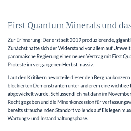
First Quantum Minerals und d
Zur Erinnerung: Der erst seit 2019 produzierende, giganti
Zunächst hatte sich der Widerstand vor allem auf Umwel
panamaische Regierung einen neuen Vertrag mit First Quan
Proteste im vergangenen Herbst massiv.
Laut den Kritikern bevorteile dieser den Bergbaukonzern 
blockierten Demonstranten unter anderem eine wichtige 
abgewickelt wurde. Schlussendlich hat dann im November
Recht gegeben und die Minenkonzession für verfassungswi
bereits strauchelnden Standort vollends auf Eis legen muss
Wartungs- und Instandhaltungsphase.