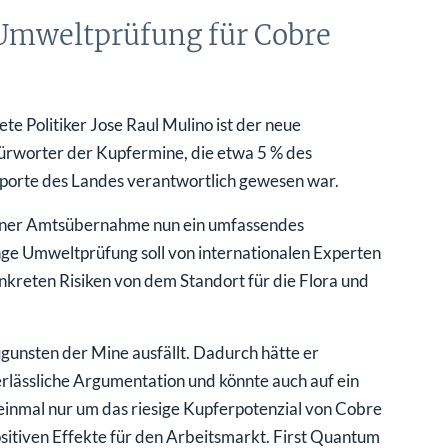
 Umweltprüfung für Cobre
te Politiker Jose Raul Mulino ist der neue
efürworter der Kupfermine, die etwa 5 % des
porte des Landes verantwortlich gewesen war.
einer Amtsübernahme nun ein umfassendes
ge Umweltprüfung soll von internationalen Experten
nkreten Risiken von dem Standort für die Flora und
ugunsten der Mine ausfällt. Dadurch hätte er
rlässliche Argumentation und könnte auch auf ein
 einmal nur um das riesige Kupferpotenzial von Cobre
itiven Effekte für den Arbeitsmarkt. First Quantum