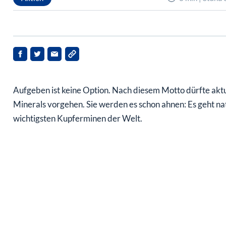
Aufgeben ist keine Option. Nach diesem Motto dürfte ak
Minerals vorgehen. Sie werden es schon ahnen: Es geht n
wichtigsten Kupferminen der Welt.