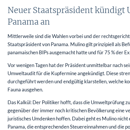
Neuer Staatspräsident kündigt
Panama an
Mittlerweile sind die Wahlen vorbei und der rechtsgerichte
Staatspräsident von Panama. Mulino gilt prinzipiell als B
panamaischen BIPs ausgemacht hatte und für 75 % der Ex
Vor wenigen Tagen hat der Präsident unmittelbar nach s
Umweltaudit für die Kupfermine angekündigt. Diese stren
durchgeführt werden und endgültig klarstellen, welche ko
Fauna ausgehen.
Das Kalkül: Der Politiker hofft, dass die Umweltprüfung z
gegenüber der immer noch kritischen Bevölkerung eine ve
juristisches Umdenken hoffen. Dabei geht es Mulino nicht
Panama, die entsprechenden Steuereinnahmen und die pos