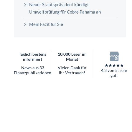
überhaupt?
Neuer Staatspräsident kündigt
Worauf Sie bei ETFs achten sollten
Umweltprüfung für Cobre Panama an
Mein Fazit für Sie
Täglich bestens
10.000 Leser im
informiert
Monat
★★★★★
News aus 33
Vielen Dank für
4.3 von 5: sehr
Finanzpublikationen
Ihr Vertrauen!
gut!