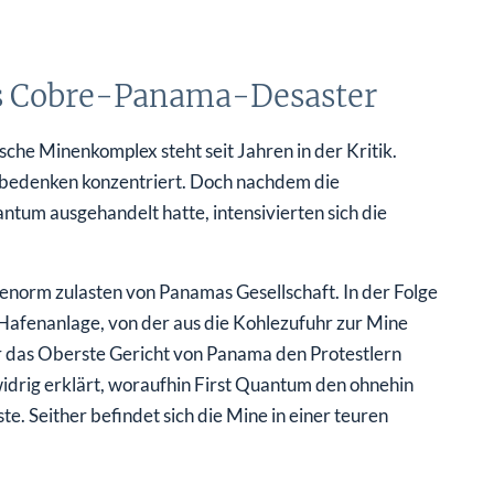
as Cobre-Panama-Desaster
sche Minenkomplex steht seit Jahren in der Kritik.
tbedenken konzentriert. Doch nachdem die
tum ausgehandelt hatte, intensivierten sich die
enorm zulasten von Panamas Gesellschaft. In der Folge
Hafenanlage, von der aus die Kohlezufuhr zur Mine
 das Oberste Gericht von Panama den Protestlern
drig erklärt, woraufhin First Quantum den ohnehin
te. Seither befindet sich die Mine in einer teuren