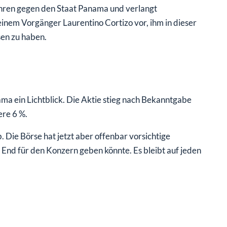
fahren gegen den Staat Panama und verlangt
inem Vorgänger Laurentino Cortizo vor, ihm in dieser
en zu haben.
ma ein Lichtblick. Die Aktie stieg nach Bekanntgabe
re 6 %.
b. Die Börse hat jetzt aber offenbar vorsichtige
nd für den Konzern geben könnte. Es bleibt auf jeden