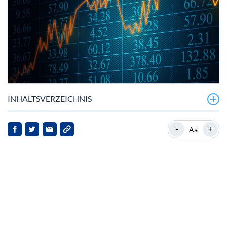
INHALTSVERZEICHNIS
-
+
Aa