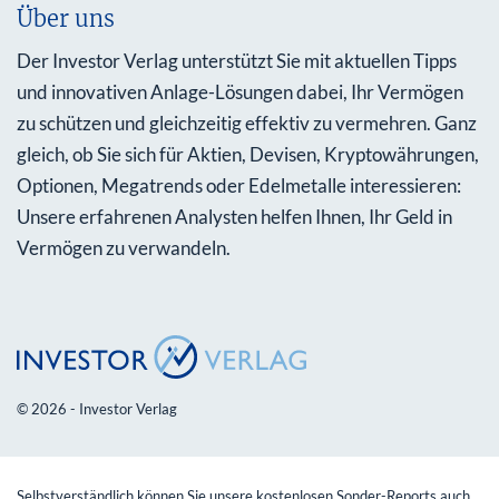
Über uns
Der Investor Verlag unterstützt Sie mit aktuellen Tipps
und innovativen Anlage-Lösungen dabei, Ihr Vermögen
zu schützen und gleichzeitig effektiv zu vermehren. Ganz
gleich, ob Sie sich für Aktien, Devisen, Kryptowährungen,
Optionen, Megatrends oder Edelmetalle interessieren:
Unsere erfahrenen Analysten helfen Ihnen, Ihr Geld in
Vermögen zu verwandeln.
© 2026 - Investor Verlag
Selbstverständlich können Sie unsere kostenlosen Sonder-Reports auch