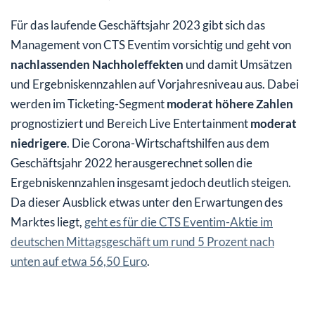
Für das laufende Geschäftsjahr 2023 gibt sich das
Management von CTS Eventim vorsichtig und geht von
nachlassenden Nachholeffekten
und damit Umsätzen
und Ergebniskennzahlen auf Vorjahresniveau aus. Dabei
werden im Ticketing-Segment
moderat höhere Zahlen
prognostiziert und Bereich Live Entertainment
moderat
niedrigere
. Die Corona-Wirtschaftshilfen aus dem
Geschäftsjahr 2022 herausgerechnet sollen die
Ergebniskennzahlen insgesamt jedoch deutlich steigen.
Da dieser Ausblick etwas unter den Erwartungen des
Marktes liegt,
geht es für die CTS Eventim-Aktie im
deutschen Mittagsgeschäft um rund 5 Prozent nach
unten auf etwa 56,50 Euro
.