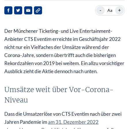
Umsätze weit über Vor-Corona-Niveau
-
+
Aa
Operativer Gewinn beinahe verdoppelt, vorsichtiger
Ausblick
Der Münchener Ticketing- und Live Entertainment-
Anbieter CTS Eventim erreichte im Geschäftsjahr 2022
nicht nur ein Vielfaches der Umsätze während der
Corona-Jahre, sondern übertrifft auch die bisherigen
Rekordzahlen von 2019 bei weitem. Ein allzu vorsichtiger
Ausblick zieht die Aktie dennoch nach unten.
Umsätze weit über Vor-Corona-
Niveau
Dass die Umsatzerlöse von CTS Eventim nach über zwei
Jahren Pandemie im
am 31. Dezember 2022