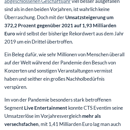
abgeschlossenen Geschäftsjahr
viel besser ausgefallen
sind als in den beiden Vorjahren, ist wahrlich keine
Überraschung. Doch mit der
Umsatzsteigerung um
372,2 Prozent gegenüber 2021 auf 1,93 Milliarden
Euro
wird selbst der bisherige Rekordwert aus dem Jahr
2019 um ein Drittel übertroffen.
Ein Beleg dafür, wie sehr Millionen von Menschen überall
auf der Welt während der Pandemie den Besuch von
Konzerten und sonstigen Veranstaltungen vermisst
haben und seither ein großes Nachholbedürfnis
verspüren.
Im von der Pandemie besonders stark betroffenen
Segment
Live Entertainment
konnte CTS Eventim seine
Umsatzerlöse im Vorjahresvergleich
mehr als
versechsfachen
, mit 1,41 Milliarden Euro lag man auch