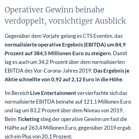
Operativer Gewinn beinahe
verdoppelt, vorsichtiger Ausblick
Gegenüber dem Vorjahr gelang es CTS Eventim, das
normalisierte operative Ergebnis (EBITDA) um 84,9
Prozent auf 384,5 Millionen Euro zu steigern
. Damit
lag es auch um 34,2 Prozent über dem normalisierten
EBITDA des Vor-Corona-Jahres 2019.
Das Ergebnis je
Aktie schnellte von 0,92 auf 2,12 Euro in die Höhe
.
Im Bereich
Live Entertainment
vervierfachte sich das
normalisierte EBITDA beinahe auf 121,1 Millionen Euro
und lag um 83,2 Prozent über dem Niveau von 2019.
Beim
Ticketing
stieg der operative Gewinn um fast die
Hälfte auf 263,4 Millionen Euro, gegenüber 2019 ergab
sich ein Plus von 20,1 Prozent.