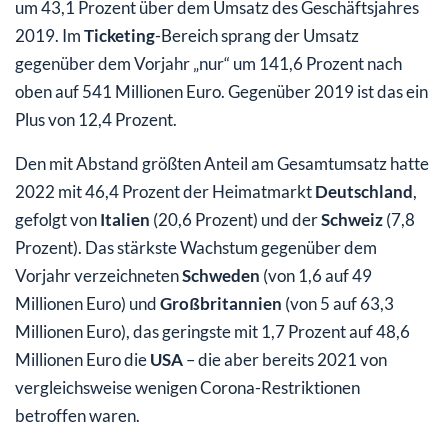
um 43,1 Prozent über dem Umsatz des Geschäftsjahres
2019. Im
Ticketing
-Bereich sprang der Umsatz
gegenüber dem Vorjahr „nur“ um 141,6 Prozent nach
oben auf 541 Millionen Euro. Gegenüber 2019 ist das ein
Plus von 12,4 Prozent.
Den mit Abstand größten Anteil am Gesamtumsatz hatte
2022 mit 46,4 Prozent der Heimatmarkt
Deutschland
,
gefolgt von
Italien
(20,6 Prozent) und der
Schweiz
(7,8
Prozent). Das stärkste Wachstum gegenüber dem
Vorjahr verzeichneten
Schweden
(von 1,6 auf 49
Millionen Euro) und
Großbritannien
(von 5 auf 63,3
Millionen Euro), das geringste mit 1,7 Prozent auf 48,6
Millionen Euro die
USA
– die aber bereits 2021 von
vergleichsweise wenigen Corona-Restriktionen
betroffen waren.