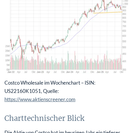
Costco Wholesale im Wochenchart – ISIN:
US22160K1051, Quelle:
https://www.aktienscreener.com
Charttechnischer Blick
Die Aktie von Costco hat im heurigen Jahr ein tieferes