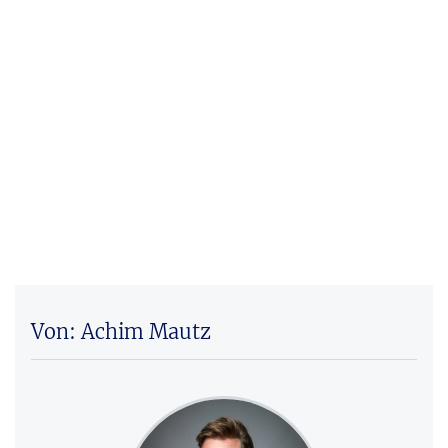
Von: Achim Mautz