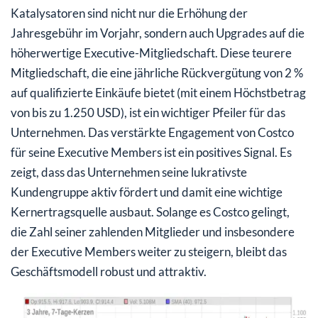
Katalysatoren sind nicht nur die Erhöhung der
Jahresgebühr im Vorjahr, sondern auch Upgrades auf die
höherwertige Executive-Mitgliedschaft. Diese teurere
Mitgliedschaft, die eine jährliche Rückvergütung von 2 %
auf qualifizierte Einkäufe bietet (mit einem Höchstbetrag
von bis zu 1.250 USD), ist ein wichtiger Pfeiler für das
Unternehmen. Das verstärkte Engagement von Costco
für seine Executive Members ist ein positives Signal. Es
zeigt, dass das Unternehmen seine lukrativste
Kundengruppe aktiv fördert und damit eine wichtige
Kernertragsquelle ausbaut. Solange es Costco gelingt,
die Zahl seiner zahlenden Mitglieder und insbesondere
der Executive Members weiter zu steigern, bleibt das
Geschäftsmodell robust und attraktiv.