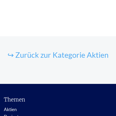
↪ Zurück zur Kategorie Aktien
Themen
Aktien