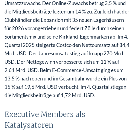
Umsatzzuwachs. Der Online-Zuwachs betrug 3,5 % und
die Mitgliedsbeiträge legten um 14 % zu. Zugleich hat der
Clubhändler die Expansion mit 35 neuen Lagerhäusern
für 2026 vorangetrieben und federt Zölle durch seinen
Sortimentsmix und seine Kirkland-Eigenmarken ab. Im 4.
Quartal 2025 steigerte Costco den Nettoumsatz auf 84,4
Mrd. USD. Der Jahresumsatz stieg auf knapp 270 Mrd.
USD. Der Nettogewinn verbesserte sich um 11 % auf
2,61 Mrd. USD. Beim E-Commerce-Umsatz ging es um
13,5 % nach oben und im Gesamtjahr wurde ein Plus von
15 % auf 19,6 Mrd. USD verbucht. Im 4. Quartal stiegen
die Mitgliedsbeiträge auf 1,72 Mrd. USD.
Executive Members als
Katalysatoren