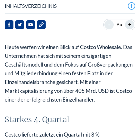
INHALTSVERZEICHNIS
Starkes 4. Quartal
-
+
Aa
Executive Members als Katalysatoren
Heute werfen wir einen Blick auf Costco Wholesale. Das
Charttechnischer Blick
Unternehmen hat sich mit seinem einzigartigen
Fazit
Geschäftsmodell und dem Fokus auf Großverpackungen
und Mitgliederbindung einen festen Platz in der
Einzelhandelsbranche gesichert. Mit einer
Marktkapitalisierung von über 405 Mrd. USD ist Costco
einer der erfolgreichsten Einzelhändler.
Starkes 4. Quartal
Costco lieferte zuletzt ein Quartal mit 8 %