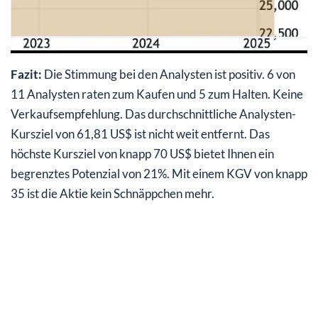
Fazit:
Die Stimmung bei den Analysten ist positiv. 6 von
11 Analysten raten zum Kaufen und 5 zum Halten. Keine
Verkaufsempfehlung. Das durchschnittliche Analysten-
Kursziel von 61,81 US$ ist nicht weit entfernt. Das
höchste Kursziel von knapp 70 US$ bietet Ihnen ein
begrenztes Potenzial von 21%. Mit einem KGV von knapp
35 ist die Aktie kein Schnäppchen mehr.