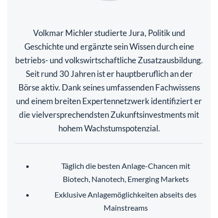
Volkmar Michler studierte Jura, Politik und
Geschichte und ergänzte sein Wissen durch eine
betriebs- und volkswirtschaftliche Zusatzausbildung.
Seit rund 30 Jahren ist er hauptberuflich an der
Börse aktiv. Dank seines umfassenden Fachwissens
und einem breiten Expertennetzwerk identifiziert er
die vielversprechendsten Zukunftsinvestments mit
hohem Wachstumspotenzial.
Täglich die besten Anlage-Chancen mit
Biotech, Nanotech, Emerging Markets
Exklusive Anlagemöglichkeiten abseits des
Mainstreams