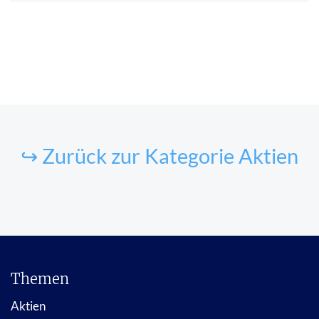
↪ Zurück zur Kategorie Aktien
Themen
Aktien