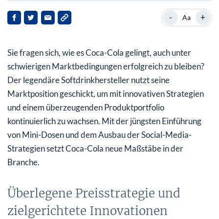
Überlegene Preisstrategie und zielgerichtete
-
+
Aa
Innovationen
Technologische Partnerschaften mit Microsoft
Sie fragen sich, wie es Coca-Cola gelingt, auch unter
Fazit: Warum Coca-Cola jetzt interessanter denn je ist
schwierigen Marktbedingungen erfolgreich zu bleiben?
Der legendäre Softdrinkhersteller nutzt seine
Marktposition geschickt, um mit innovativen Strategien
und einem überzeugenden Produktportfolio
kontinuierlich zu wachsen. Mit der jüngsten Einführung
von Mini-Dosen und dem Ausbau der Social-Media-
Strategien setzt Coca-Cola neue Maßstäbe in der
Branche.
Überlegene Preisstrategie und
zielgerichtete Innovationen