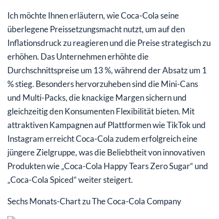
Ich möchte Ihnen erläutern, wie Coca-Cola seine
überlegene Preissetzungsmacht nutzt, um auf den
Inflationsdruck zu reagieren und die Preise strategisch zu
erhöhen. Das Unternehmen erhöhte die
Durchschnittspreise um 13 %, während der Absatz um 1
% stieg. Besonders hervorzuheben sind die Mini-Cans
und Multi-Packs, die knackige Margen sichern und
gleichzeitig den Konsumenten Flexibilität bieten. Mit
attraktiven Kampagnen auf Plattformen wie TikTok und
Instagram erreicht Coca-Cola zudem erfolgreich eine
jüngere Zielgruppe, was die Beliebtheit von innovativen
Produkten wie „Coca-Cola Happy Tears Zero Sugar“ und
„Coca-Cola Spiced“ weiter steigert.
Sechs Monats-Chart zu The Coca-Cola Company