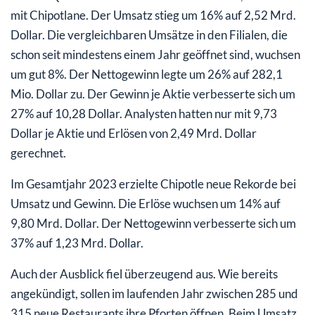
mit Chipotlane. Der Umsatz stieg um 16% auf 2,52 Mrd.
Dollar. Die vergleichbaren Umsätze in den Filialen, die
schon seit mindestens einem Jahr geöffnet sind, wuchsen
um gut 8%. Der Nettogewinn legte um 26% auf 282,1
Mio. Dollar zu. Der Gewinn je Aktie verbesserte sich um
27% auf 10,28 Dollar. Analysten hatten nur mit 9,73
Dollar je Aktie und Erlösen von 2,49 Mrd. Dollar
gerechnet.
Im Gesamtjahr 2023 erzielte Chipotle neue Rekorde bei
Umsatz und Gewinn. Die Erlöse wuchsen um 14% auf
9,80 Mrd. Dollar. Der Nettogewinn verbesserte sich um
37% auf 1,23 Mrd. Dollar.
Auch der Ausblick fiel überzeugend aus. Wie bereits
angekündigt, sollen im laufenden Jahr zwischen 285 und
315 neue Restaurants ihre Pforten öffnen. Beim Umsatz