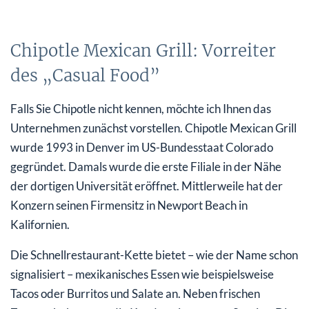
Chipotle Mexican Grill: Vorreiter
des „Casual Food”
Falls Sie Chipotle nicht kennen, möchte ich Ihnen das
Unternehmen zunächst vorstellen. Chipotle Mexican Grill
wurde 1993 in Denver im US-Bundesstaat Colorado
gegründet. Damals wurde die erste Filiale in der Nähe
der dortigen Universität eröffnet. Mittlerweile hat der
Konzern seinen Firmensitz in Newport Beach in
Kalifornien.
Die Schnellrestaurant-Kette bietet – wie der Name schon
signalisiert – mexikanisches Essen wie beispielsweise
Tacos oder Burritos und Salate an. Neben frischen