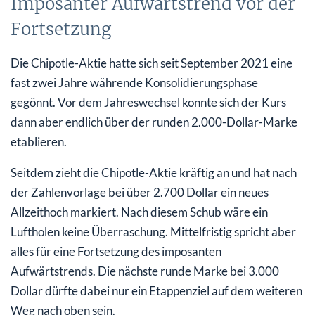
Imposanter Aufwärtstrend vor der
Fortsetzung
Die Chipotle-Aktie hatte sich seit September 2021 eine
fast zwei Jahre währende Konsolidierungsphase
gegönnt. Vor dem Jahreswechsel konnte sich der Kurs
dann aber endlich über der runden 2.000-Dollar-Marke
etablieren.
Seitdem zieht die Chipotle-Aktie kräftig an und hat nach
der Zahlenvorlage bei über 2.700 Dollar ein neues
Allzeithoch markiert. Nach diesem Schub wäre ein
Luftholen keine Überraschung. Mittelfristig spricht aber
alles für eine Fortsetzung des imposanten
Aufwärtstrends. Die nächste runde Marke bei 3.000
Dollar dürfte dabei nur ein Etappenziel auf dem weiteren
Weg nach oben sein.