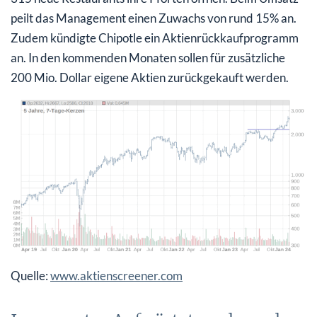
peilt das Management einen Zuwachs von rund 15% an.
Zudem kündigte Chipotle ein Aktienrückkaufprogramm
an. In den kommenden Monaten sollen für zusätzliche
200 Mio. Dollar eigene Aktien zurückgekauft werden.
Quelle:
www.aktienscreener.com