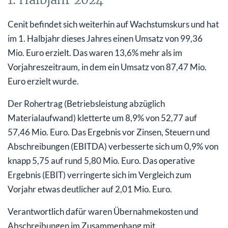
Cenit befindet sich weiterhin auf Wachstumskurs und hat
im 1. Halbjahr dieses Jahres einen Umsatz von 99,36
Mio. Euro erzielt. Das waren 13,6% mehr als im
Vorjahreszeitraum, in dem ein Umsatz von 87,47 Mio.
Euro erzielt wurde.
Der Rohertrag (Betriebsleistung abzüglich
Materialaufwand) kletterte um 8,9% von 52,77 auf
57,46 Mio. Euro. Das Ergeb­nis vor Zinsen, Steuern und
Abschreibungen (EBITDA) verbesserte sich um 0,9% von
knapp 5,75 auf rund 5,80 Mio. Euro. Das operative
Ergebnis (EBIT) verringerte sich im Vergleich zum
Vorjahr etwas deutlicher auf 2,01 Mio. Euro.
Verantwortlich dafür waren Übernahmekosten und
Abschreibungen im Zusammenhang mit