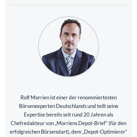
Rolf Morrien ist einer der renommiertesten
Börsenexperten Deutschlands und teilt seine
Expertise bereits seit rund 20 Jahren als
Chefredakteur von „Morriens Depot-Brief“ (für den
erfolgreichen Börsenstart), dem „Depot-Optimierer“