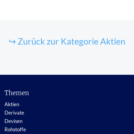
↪ Zurück zur Kategorie Aktien
Themen
Aktien
Derivate
Devisen
Rohstoffe