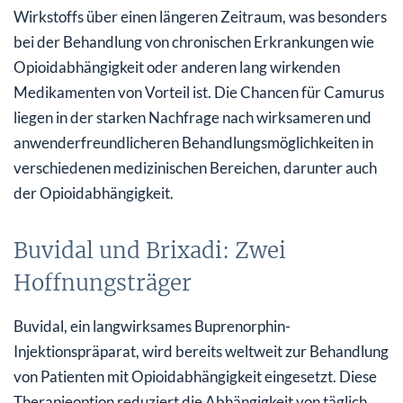
Wirkstoffs über einen längeren Zeitraum, was besonders
bei der Behandlung von chronischen Erkrankungen wie
Opioidabhängigkeit oder anderen lang wirkenden
Medikamenten von Vorteil ist. Die Chancen für Camurus
liegen in der starken Nachfrage nach wirksameren und
anwenderfreundlicheren Behandlungsmöglichkeiten in
verschiedenen medizinischen Bereichen, darunter auch
der Opioidabhängigkeit.
Buvidal und Brixadi: Zwei
Hoffnungsträger
Buvidal, ein langwirksames Buprenorphin-
Injektionspräparat, wird bereits weltweit zur Behandlung
von Patienten mit Opioidabhängigkeit eingesetzt. Diese
Therapieoption reduziert die Abhängigkeit von täglich