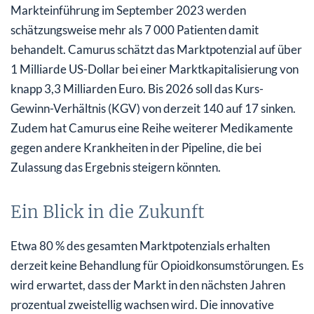
Markteinführung im September 2023 werden
schätzungsweise mehr als 7 000 Patienten damit
behandelt. Camurus schätzt das Marktpotenzial auf über
1 Milliarde US-Dollar bei einer Marktkapitalisierung von
knapp 3,3 Milliarden Euro. Bis 2026 soll das Kurs-
Gewinn-Verhältnis (KGV) von derzeit 140 auf 17 sinken.
Zudem hat Camurus eine Reihe weiterer Medikamente
gegen andere Krankheiten in der Pipeline, die bei
Zulassung das Ergebnis steigern könnten.
Ein Blick in die Zukunft
Etwa 80 % des gesamten Marktpotenzials erhalten
derzeit keine Behandlung für Opioidkonsumstörungen. Es
wird erwartet, dass der Markt in den nächsten Jahren
prozentual zweistellig wachsen wird. Die innovative