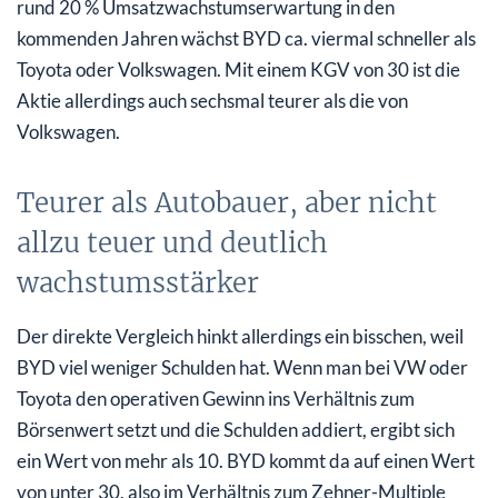
rund 20 % Umsatzwachstumserwartung in den
kommenden Jahren wächst BYD ca. viermal schneller als
Toyota oder Volkswagen. Mit einem KGV von 30 ist die
Aktie allerdings auch sechsmal teurer als die von
Volkswagen.
Teurer als Autobauer, aber nicht
allzu teuer und deutlich
wachstumsstärker
Der direkte Vergleich hinkt allerdings ein bisschen, weil
BYD viel weniger Schulden hat. Wenn man bei VW oder
Toyota den operativen Gewinn ins Verhältnis zum
Börsenwert setzt und die Schulden addiert, ergibt sich
ein Wert von mehr als 10. BYD kommt da auf einen Wert
von unter 30, also im Verhältnis zum Zehner-Multiple