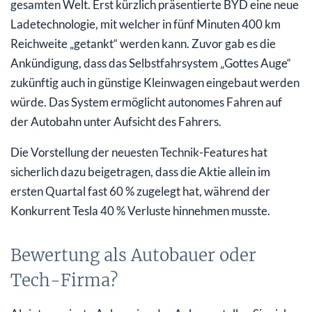
gesamten Welt. Erst kürzlich präsentierte BYD eine neue
Ladetechnologie, mit welcher in fünf Minuten 400 km
Reichweite „getankt“ werden kann. Zuvor gab es die
Ankündigung, dass das Selbstfahrsystem „Gottes Auge“
zukünftig auch in günstige Kleinwagen eingebaut werden
würde. Das System ermöglicht autonomes Fahren auf
der Autobahn unter Aufsicht des Fahrers.
Die Vorstellung der neuesten Technik-Features hat
sicherlich dazu beigetragen, dass die Aktie allein im
ersten Quartal fast 60 % zugelegt hat, während der
Konkurrent Tesla 40 % Verluste hinnehmen musste.
Bewertung als Autobauer oder
Tech-Firma?