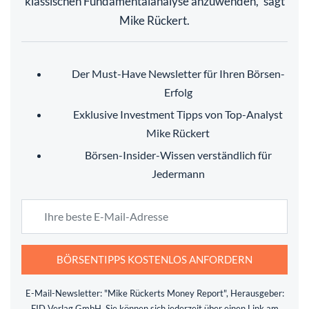
klassischen Fundamentalanalyse anzuwenden,“ sagt
Mike Rückert.
Der Must-Have Newsletter für Ihren Börsen-
Erfolg
Exklusive Investment Tipps von Top-Analyst
Mike Rückert
Börsen-Insider-Wissen verständlich für
Jedermann
BÖRSENTIPPS KOSTENLOS ANFORDERN
E-Mail-Newsletter: "Mike Rückerts Money Report", Herausgeber:
FID Verlag GmbH. Sie können sich jederzeit über einen Link am