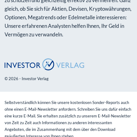
zu schützen und gleichzeitig effektiv zu vermehren. Ganz
gleich, ob Sie sich für Aktien, Devisen, Kryptowährungen,
Optionen, Megatrends oder Edelmetalle interessieren:
Unsere erfahrenen Analysten helfen Ihnen, Ihr Geld in
Vermögen zu verwandeln.
© 2026 - Investor Verlag
Selbstverständlich können Sie unsere kostenlosen Sonder-Reports auch
ohne einen E-Mail-Newsletter anfordern. Schreiben Sie uns dafür einfach
eine kurze E-Mail. Sie erhalten zusätzlich zu unserem E-Mail-Newsletter
von Zeit zu Zeit auch Informationen zu anderen interessanten
Angeboten, die im Zusammenhang mit dem über den Download
geäußerten Interesse von Ihnen stehen.