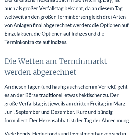
auch als großer Verfallstag bekannt, da an diesem Tag
weltweit an den großen Terminbörsen gleich drei Arten
von Anlagen final abgerechnet werden: die Optionen auf
Einzelaktien, die Optionen auf Indizes und die
Terminkontrakte auf Indizes.
Die Wetten am Terminmarkt
werden abgerechnet
An diesen Tagen (und häufig auch schon im Vorfeld) geht
es an der Börse traditionell etwas hektischer zu. Der
große Verfallstag ist jeweils am dritten Freitag im März,
Juni, September und Dezember. Kurz und bündig
formuliert: Der Hexensabbat ist der Tag der Abrechnung.
Viele Fonds, Hedgefonds und Investmentbanken sind in