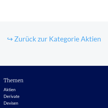
↪ Zurück zur Kategorie Aktien
Themen
Aktien
Derivate
Devisen