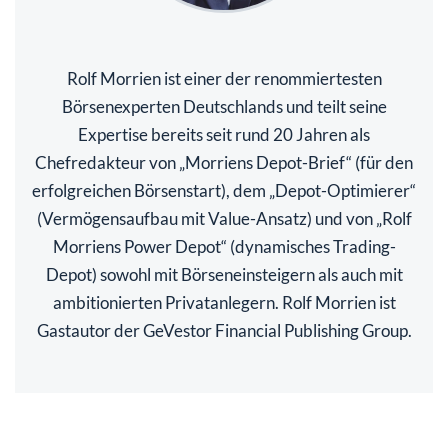
Rolf Morrien ist einer der renommiertesten
Börsenexperten Deutschlands und teilt seine
Expertise bereits seit rund 20 Jahren als
Chefredakteur von „Morriens Depot-Brief“ (für den
erfolgreichen Börsenstart), dem „Depot-Optimierer“
(Vermögensaufbau mit Value-Ansatz) und von „Rolf
Morriens Power Depot“ (dynamisches Trading-
Depot) sowohl mit Börseneinsteigern als auch mit
ambitionierten Privatanlegern. Rolf Morrien ist
Gastautor der GeVestor Financial Publishing Group.